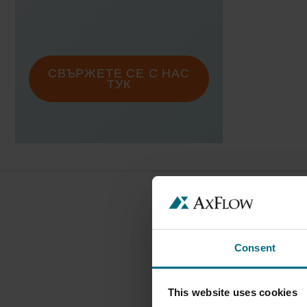
СВЪРЖЕТЕ СЕ С НАС
ТУК
Consent
This website uses cookies