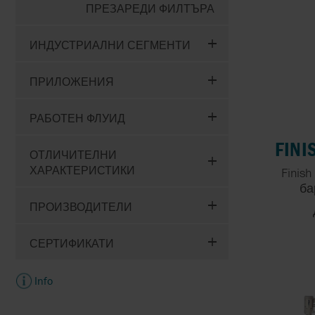
ТВЪРДИ ЧАСТИЦИ
ПРЕЗАРЕДИ ФИЛТЪРА
ПОМПИ ЗА РАБОТА 
ИНДУСТРИАЛНИ СЕГМЕНТИ
АГРЕСИВНИ
ТЕЧНОСТИ
ПРИЛОЖЕНИЯ
РАБОТЕН ФЛУИД
FINI
ОТЛИЧИТЕЛНИ
ХАРАКТЕРИСТИКИ
Finis
ба
ПРОИЗВОДИТЕЛИ
СЕРТИФИКАТИ
Info