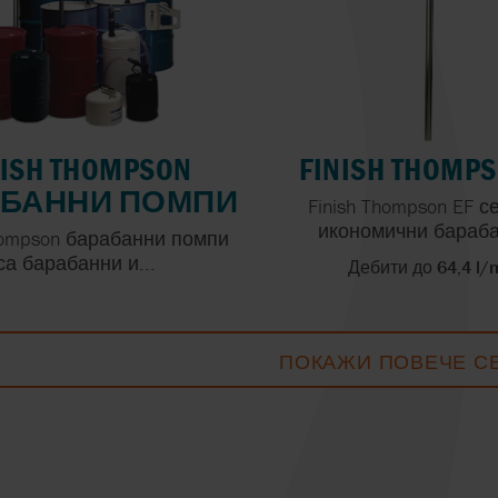
NISH THOMPSON
FINISH THOMPS
БАННИ ПОМПИ
Finish Thompson EF с
икономични бараба
Thompson барабанни помпи
са барабанни и...
Дебити до 64,4 l/
ПОКАЖИ ПОВЕЧЕ С