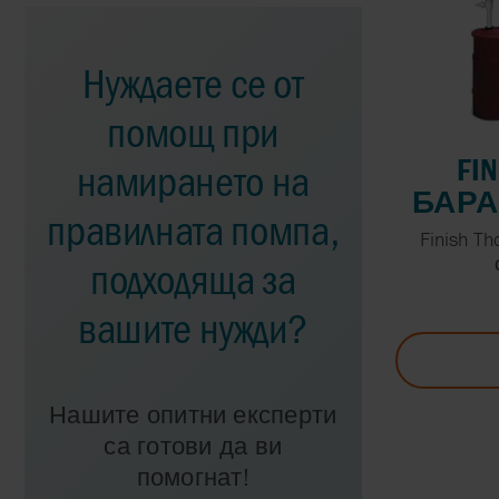
Нуждаете се от
помощ при
FI
намирането на
БАРА
правилната помпа,
Finish 
подходяща за
вашите нужди?
Нашите опитни експерти
са готови да ви
помогнат!