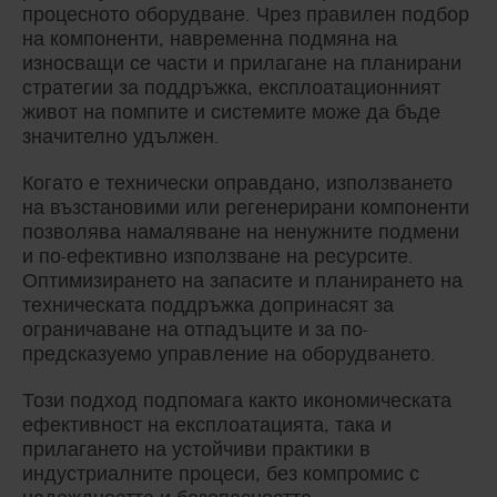
процесното оборудване. Чрез правилен подбор
на компоненти, навременна подмяна на
износващи се части и прилагане на планирани
стратегии за поддръжка, експлоатационният
живот на помпите и системите може да бъде
значително удължен.
Когато е технически оправдано, използването
на възстановими или регенерирани компоненти
позволява намаляване на ненужните подмени
и по-ефективно използване на ресурсите.
Оптимизирането на запасите и планирането на
техническата поддръжка допринасят за
ограничаване на отпадъците и за по-
предсказуемо управление на оборудването.
Този подход подпомага както икономическата
ефективност на експлоатацията, така и
прилагането на устойчиви практики в
индустриалните процеси, без компромис с