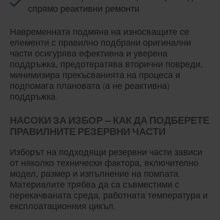
спрямо реактивни ремонти
Навременната подмяна на износващите се
елементи с правилно подбрани оригинални
части осигурява ефективна и уверена
поддръжка, предотвратява вторични повреди,
минимизира прекъсванията на процеса и
подпомага плановата (а не реактивна)
поддръжка.
НАСОКИ ЗА ИЗБОР — КАК ДА ПОДБЕРЕТЕ
ПРАВИЛНИТЕ РЕЗЕРВНИ ЧАСТИ
Изборът на подходящи резервни части зависи
от няколко технически фактора, включително
модел, размер и изпълнение на помпата.
Материалите трябва да са съвместими с
перекачваната среда, работната температура и
експлоатационния цикъл.