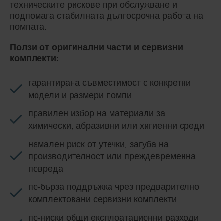
техническите рискове при обслужване и
подпомага стабилната дългосрочна работа на
помпата.
Ползи от оригинални части и сервизни
комплекти:
гарантирана съвместимост с конкретни
модели и размери помпи
правилен избор на материали за
химически, абразивни или хигиенни среди
намален риск от утечки, загуба на
производителност или преждевременна
повреда
по-бърза поддръжка чрез предварително
комплектовани сервизни комплекти
по-ниски общи експлоатационни разходи