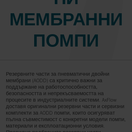
МЕМБРАННИ
ПОМПИ
Резервните части за пневматични двойни
мембрани (AODD) са критично важни за
поддържане на работоспособността,
безопасността и непрекъсваемостта на
процесите в индустриалните системи. AxFlow
доставя оригинални резервни части и сервизни
комплекти за AODD помпи, които осигуряват
пълна съвместимост с конкретни модели помпи,
материали и експлоатационни условия.