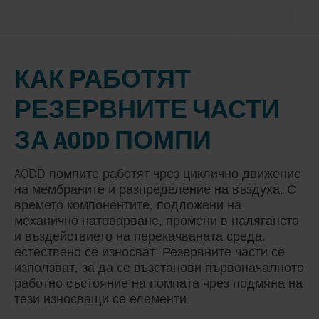
КАК РАБОТЯТ
РЕЗЕРВНИТЕ ЧАСТИ
ЗА AODD ПОМПИ
AODD помпите работят чрез циклично движение
на мембраните и разпределение на въздуха. С
времето компонентите, подложени на
механично натоварване, промени в налягането
и въздействието на перекачваната среда,
естествено се износват. Резервните части се
използват, за да се възстанови първоначалното
работно състояние на помпата чрез подмяна на
тези износващи се елементи.