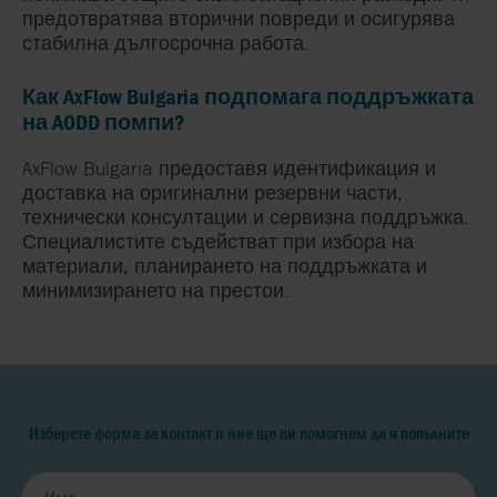
предотвратява вторични повреди и осигурява
стабилна дългосрочна работа.
Как AxFlow Bulgaria подпомага поддръжката
на AODD помпи?
AxFlow Bulgaria предоставя идентификация и
доставка на оригинални резервни части,
технически консултации и сервизна поддръжка.
Специалистите съдействат при избора на
материали, планирането на поддръжката и
минимизирането на престои.
Изберете форма за контакт и ние ще ви помогнем да я попълните