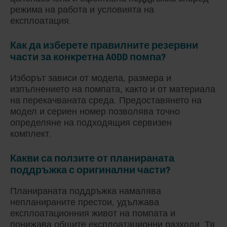
режима на работа и условията на
експлоатация.
Как да изберете правилните резервни
части за конкретна AODD помпа?
Изборът зависи от модела, размера и
изпълнението на помпата, както и от материала
на перекачваната среда. Предоставянето на
модел и сериен номер позволява точно
определяне на подходящия сервизен
комплект.
Какви са ползите от планираната
поддръжка с оригинални части?
Планираната поддръжка намалява
непланираните престои, удължава
експлоатационния живот на помпата и
понижава общите експлоатационни разходи. Тя