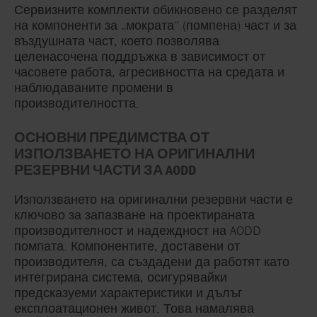
Сервизните комплекти обикновено се разделят
на компоненти за „мократа“ (помпена) част и за
въздушната част, което позволява
целенасочена поддръжка в зависимост от
часовете работа, агресивността на средата и
наблюдаваните промени в
производителността.
ОСНОВНИ ПРЕДИМСТВА ОТ
ИЗПОЛЗВАНЕТО НА ОРИГИНАЛНИ
РЕЗЕРВНИ ЧАСТИ ЗА AODD
Използването на оригинални резервни части е
ключово за запазване на проектираната
производителност и надеждност на AODD
помпата. Компонентите, доставени от
производителя, са създадени да работят като
интегрирана система, осигурявайки
предсказуеми характеристики и дълъг
експлоатационен живот. Това намалява