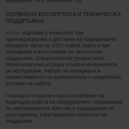
надеждността и безопасността.
СЕРВИЗНА ЕКСПЕРТИЗА И ТЕХНИЧЕСКА
ПОДДРЪЖКА
AxFlow подпомага клиентите при
идентифициране и доставка на подходящите
резервни части за AODD помпи, както и при
планиране и изпълнение на техническа
поддръжка. Специалистите предоставят
технически консултации относно интервалите
за обслужване, избора на материали и
съвместимостта на компонентите с конкретните
условия на работа.
Подходът е насочен към осигуряване на
надеждна работа на оборудването, намаляване
на непланираните престои и поддържане на
дългосрочна, структурирана стратегия за
поддръжка.