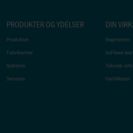
PRODUKTER OG YDELSER
DIN VIR
Produkter
Segmenter
Fabrikanter
AxFlows løsn
Systems
Teknisk inf
Services
Certifikater