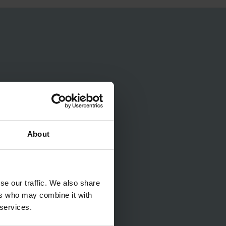
About
se our traffic. We also share
ers who may combine it with
 services.