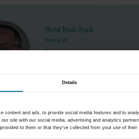
René Trost-Tryck
Filter & UV
Telefon:
40 91 38 72
Mobil:
40 91 38 72
rtt@axflow.dk
Details
e content and ads, to provide social media features and to analy
 our site with our social media, advertising and analytics partn
 provided to them or that they’ve collected from your use of their
AxFlow A/S