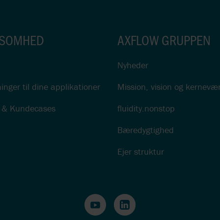
KSOMHED
AXFLOW GRUPPEN
Nyheder
inger til dine applikationer
Mission, vision og kernevæ
o & Kundecases
fluidity.nonstop
Bæredygtighed
Ejer struktur