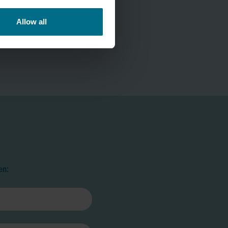
Allow all
en: