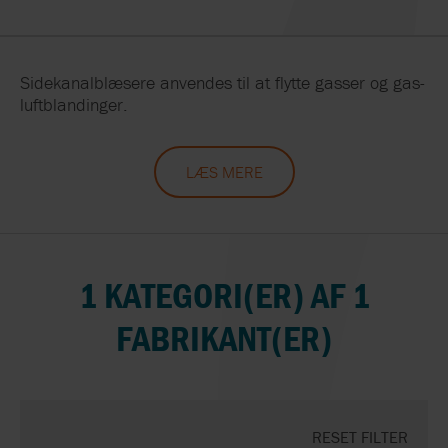
Sidekanalblæsere anvendes til at flytte gasser og gas-
luftblandinger.
LÆS MERE
1 KATEGORI(ER) AF 1
FABRIKANT(ER)
RESET FILTER