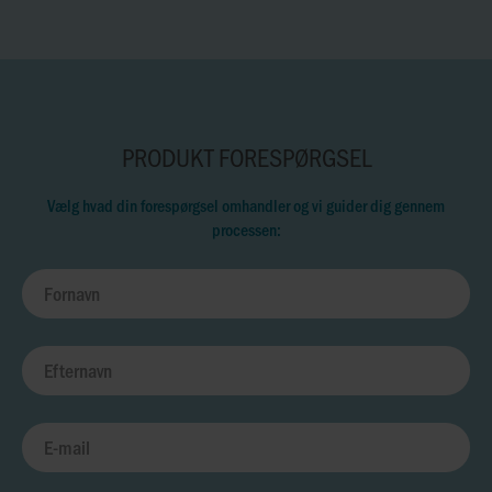
PRODUKT FORESPØRGSEL
Vælg hvad din forespørgsel omhandler og vi guider dig gennem
processen: