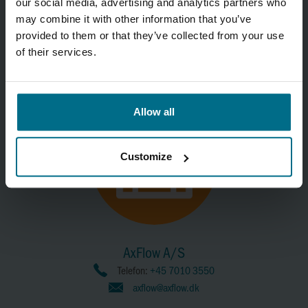
our social media, advertising and analytics partners who
thomas.nielsen@axflow.dk
may combine it with other information that you’ve
provided to them or that they’ve collected from your use
of their services.
Allow all
Customize
AxFlow A/S
Telefon:
+45 7010 3550
axflow@axflow.dk