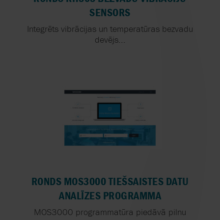
SENSORS
Integrēts vibrācijas un temperatūras bezvadu
devējs...
RONDS MOS3000 TIEŠSAISTES DATU
ANALĪZES PROGRAMMA
MOS3000 programmatūra piedāvā pilnu