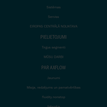
Sistēmas
Serviss
EIROPAS CENTRĀLĀ NOLIKTAVA
PIELIETOJUMI
Tirgus segmenti
MŪSU DARBI
PAR AXFLOW
Jaunumi
Misija, redzējums un pamatvērtības
fluidity.nonstop
Ilgtspēja