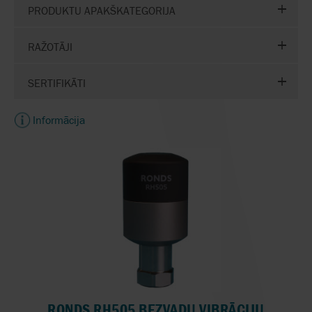
PRODUKTU APAKŠKATEGORIJA
RAŽOTĀJI
SERTIFIKĀTI
Informācija
RONDS RH505 BEZVADU VIBRĀCIJU