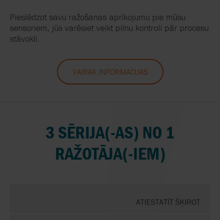
Pieslēdzot savu ražošanas aprīkojumu pie mūsu
sensoriem, jūs varēsiet veikt pilnu kontroli pār procesu
stāvokli.
VAIRĀK INFORMĀCIJAS
3 SĒRIJA(-AS) NO 1
RAŽOTĀJA(-IEM)
ATIESTATĪT ŠĶIROT