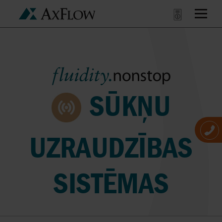
SŪKŅU
UZRAUDZĪBAS
SISTĒMAS