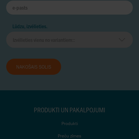
Lūdzu, izvēlieties.
NĀKOŠAIS SOLIS
PRODUKTI UN PAKALPOJUMI
Produkti
Preču zīmes