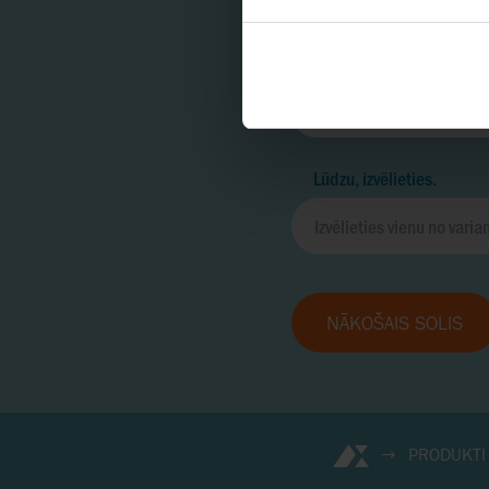
Lūdzu, izvēlieties.
NĀKOŠAIS SOLIS
PRODUKTI