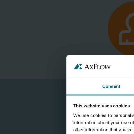
GRUNDFOS
HONEYWELL
LIQUID CONTROLS
Consent
Mums ir prieks, ka vēlati
sagatavoties. Lūdzu
This website uses cookies
We use cookies to personalis
information about your use of
other information that you’ve