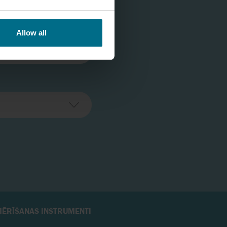
Allow all
MĒRĪŠANAS INSTRUMENTI