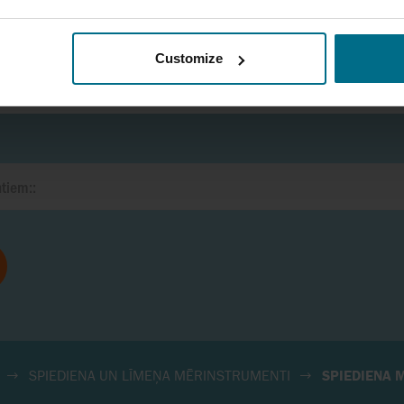
Customize
SPIEDIENA UN LĪMEŅA MĒRINSTRUMENTI
SPIEDIENA 