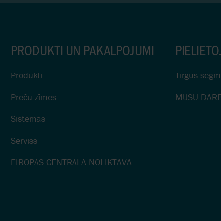
PRODUKTI UN PAKALPOJUMI
PIELIETO
Produkti
Tirgus segm
Preču zīmes
MŪSU DARB
Sistēmas
Serviss
EIROPAS CENTRĀLĀ NOLIKTAVA