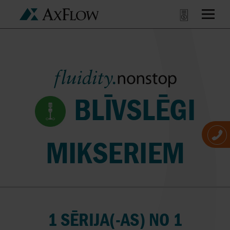
BLĪVSLĒGI
MIKSERIEM
1 SĒRIJA(-AS) NO 1