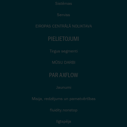
Sistēmas
Serviss
EIROPAS CENTRĀLĀ NOLIKTAVA
PIELIETOJUMI
Tirgus segmenti
MŪSU DARBI
PAR AXFLOW
Jaunumi
Misija, redzējums un pamatvērtības
fluidity.nonstop
Ilgtspēja