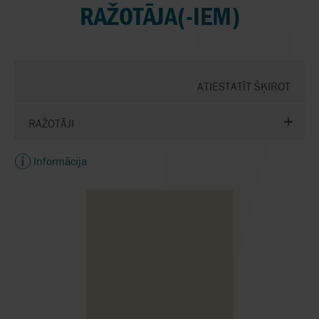
RAŽOTĀJA(-IEM)
ATIESTATĪT ŠĶIROT
RAŽOTĀJI
Informācija