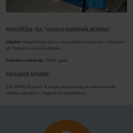
PASŪTĪTĀJS: SIA “SALDUS KOMUNĀLSERVISS”
Objekts:
Notekūdeņu sūkņu aizsardzība Novadnieku, Irbenieku
un Celtnieku ielu sūknētavās
Projekta realizācija
: 2009. gads
PIEGĀDES APJOMS:
Trīs MONO Muncher A sērijas smalcinātāji ar automātiskās
vadības paneļiem. Piegāde un uzstatīšana.