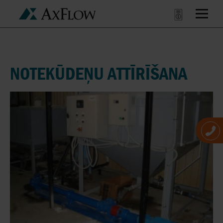
NOTEKŪDEŅU ATTĪRĪŠANA