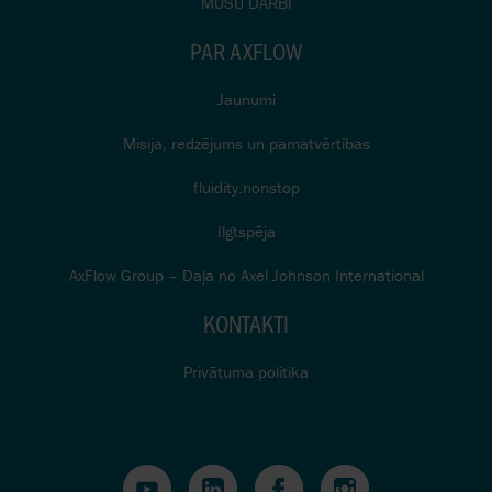
MŪSU DARBI
PAR AXFLOW
Jaunumi
Misija, redzējums un pamatvērtības
fluidity.nonstop
Ilgtspēja
AxFlow Group – Daļa no Axel Johnson International
KONTAKTI
Privātuma politika