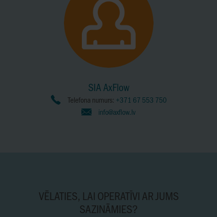
SIA AxFlow
Telefona numurs:
+371 67 553 750
info@axflow.lv
VĒLATIES, LAI OPERATĪVI AR JUMS
SAZINĀMIES?