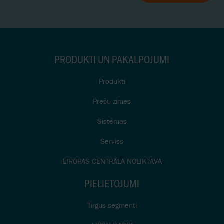
PRODUKTI UN PAKALPOJUMI
Produkti
Preču zīmes
Sistēmas
Serviss
EIROPAS CENTRĀLĀ NOLIKTAVA
PIELIETOJUMI
Tirgus segmenti