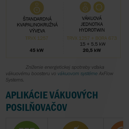
Zníženie energetickej spotreby vďaka
vákuovému boosteru vo
vákuovom systéme
AxFlow
Systems.
APLIKÁCIE VÁKUOVÝCH
POSILŇOVAČOV