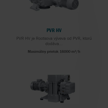
PVR HV
PVR HV je Rootsova výveva od PVR, ktorú
dodáva...
Maximálny prietok 16000 m³/h