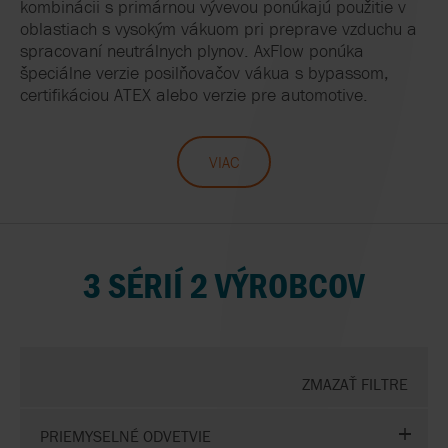
kombinácii s primárnou vývevou ponúkajú použitie v
oblastiach s vysokým vákuom pri preprave vzduchu a
spracovaní neutrálnych plynov. AxFlow ponúka
špeciálne verzie posilňovačov vákua s bypassom,
certifikáciou ATEX alebo verzie pre automotive.
VIAC
3 SÉRIÍ 2 VÝROBCOV
ZMAZAŤ FILTRE
PRIEMYSELNÉ ODVETVIE