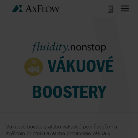
VÁKUOVÉ
BOOSTERY
Vákuové boostery alebo vákuové posilňovače na
zvýšenie prietoku a/alebo prehĺbenie vákua v