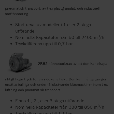
pneumatisk transport, av t ex plastgranulat, och industriell
stofthantering.
Stort urval av modeller i 1-eller 2-stegs
utförande
3
Nominella kapaciteter från 50 till 2400 m
/h
Tryckdifferens upp till 0,7 bar
2BH2
kännetecknas av att den kan skapa
riktigt höga tryck för en sidokanalfläkt. Den kan många gånger
ersätta bullriga och underhållskrävande blåsmaskiner inom t ex
luftning och pneumatisk transport.
Finns 1-, 2-, eller 3-stegs utförande
3
Nominella kapaciteter från 330 till 850 m
/h
Tryckdifferens upp till 1,1 bar