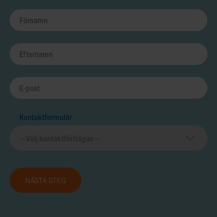
Kontaktformulär
NÄSTA STEG