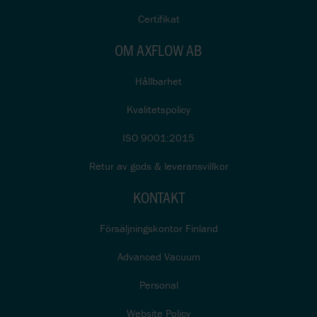
Certifikat
OM AXFLOW AB
Hållbarhet
Kvalitetspolicy
ISO 9001:2015
Retur av gods & leveransvillkor
KONTAKT
Försäljningskontor Finland
Advanced Vacuum
Personal
Website Policy