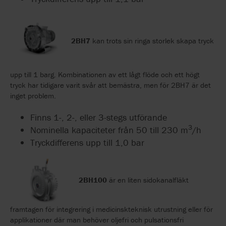
2BH7
kan trots sin ringa storlek skapa tryck
upp till 1 barg. Kombinationen av ett lågt flöde och ett högt
tryck har tidigare varit svår att bemästra, men för 2BH7 är det
inget problem.
Finns 1-, 2-, eller 3-stegs utförande
3
Nominella kapaciteter från 50 till 230 m
/h
Tryckdifferens upp till 1,0 bar
2BH100
är en liten sidokanalfläkt
framtagen för integrering i medicinskteknisk utrustning eller för
applikationer där man behöver oljefri och pulsationsfri