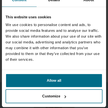
med invändig eloxering, s k Hartcoat.
This website uses cookies
We use cookies to personalise content and ads, to
provide social media features and to analyse our traffic.
BROSCHYR
We also share information about your use of our site with
our social media, advertising and analytics partners who
may combine it with other information that you’ve
provided to them or that they’ve collected from your use
Elmo Rietschle G Series Catalogue_EN.pdf
of their services.
Allow all
Customize