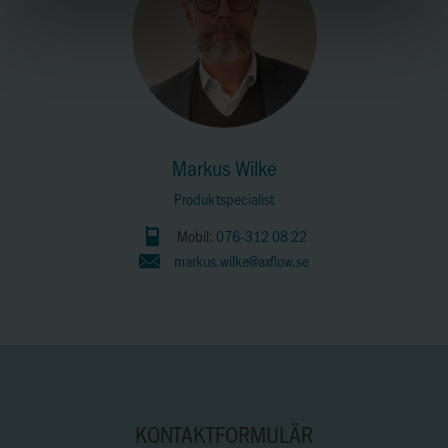
Markus Wilke
Produktspecialist
Mobil:
076-312 08 22
markus.wilke@axflow.se
KONTAKTFORMULÄR