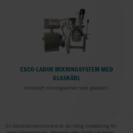
ESCO-LABOR MIXNINGSYSTEM MED
GLASKÄRL
Komplett mixningsenhet med glaskärl.
En laboratorieomrörare är en viktig investering för
varje laboratorium, eftersom den direkt påverkar