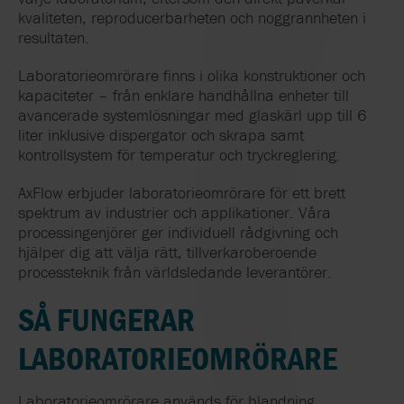
kvaliteten, reproducerbarheten och noggrannheten i
resultaten.
Laboratorieomrörare finns i olika konstruktioner och
kapaciteter – från enklare handhållna enheter till
avancerade systemlösningar med glaskärl upp till 6
liter inklusive dispergator och skrapa samt
kontrollsystem för temperatur och tryckreglering.
AxFlow erbjuder laboratorieomrörare för ett brett
spektrum av industrier och applikationer. Våra
processingenjörer ger individuell rådgivning och
hjälper dig att välja rätt, tillverkaroberoende
processteknik från världsledande leverantörer.
SÅ FUNGERAR
LABORATORIEOMRÖRARE
Laboratorieomrörare används för blandning,