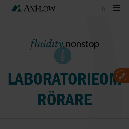
LABORATORIEOM
RÖRARE