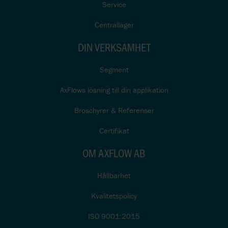
Service
Centrallager
DIN VERKSAMHET
Segment
AxFlows lösning till din applikation
Broschyrer & Referenser
Certifikat
OM AXFLOW AB
Hållbarhet
Kvalitetspolicy
ISO 9001:2015