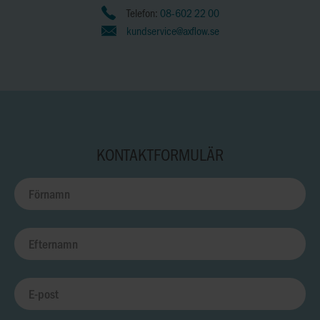
Telefon:
08-602 22 00
kundservice@axflow.se
KONTAKTFORMULÄR