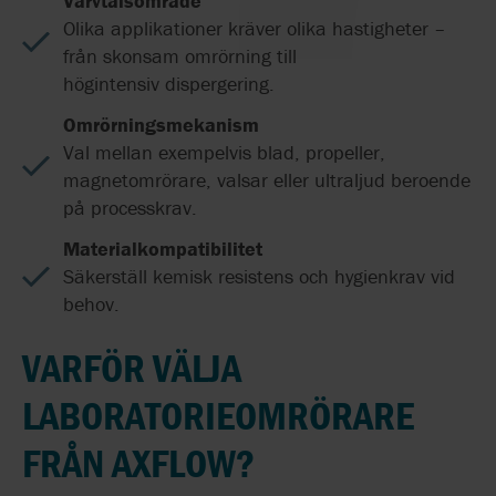
Varvtalsområde
Olika applikationer kräver olika hastigheter –
från skonsam omrörning till
högintensiv dispergering.
Omrörningsmekanism
Val mellan exempelvis blad, propeller,
magnetomrörare, valsar eller ultraljud beroende
på processkrav.
Materialkompatibilitet
Säkerställ kemisk resistens och hygienkrav vid
behov.
VARFÖR VÄLJA
LABORATORIEOMRÖRARE
FRÅN AXFLOW?