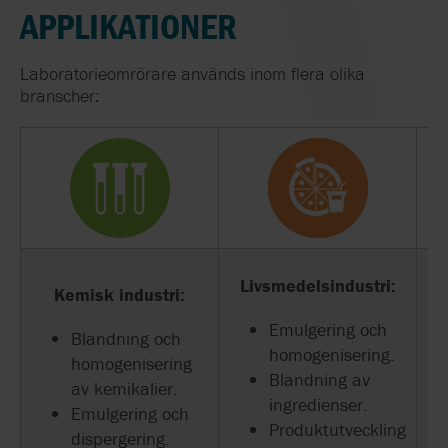
APPLIKATIONER
Laboratorieomrörare används inom flera olika
branscher:
Lä
Livsmedelsindustri:
Kemisk industri:
Emulgering och
Blandning och
homogenisering.
homogenisering
Blandning av
av kemikalier.
ingredienser.
Emulgering och
Produktutveckling
dispergering.