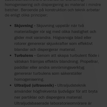
homogenisering och dispergering av material i mindre
batcher. Beroende på konstruktion och teknik arbetar
de enligt olika principer:
Skjuvning -
Skjuvning uppstår när två
materiallager rör sig med olika hastighet och
glider mot varandra. Högvarviga blad eller
rotorer genererar skjuvkrafter som effektivt
blandar och dispergerar material.
Turbulens -
Genom att skapa turbulent flöde i
vätskan främjas effektiv blandning. Propellrar,
paddlar eller andra omrörningsverktyg
genererar turbulens som säkerställer
homogenisering.
Ultraljud (ultrasonik) -
Ultraljudsteknik
använder högfrekventa ljudvågor för att bryta
ner partiklar och dispergera material.
Ultraljudsbaserade laboratorieomrörare är