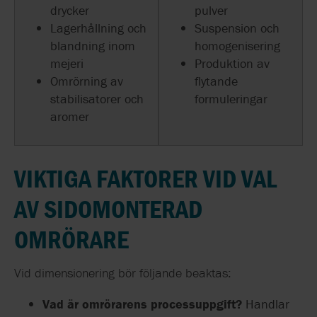
drycker
pulver
Lagerhållning och
Suspension och
blandning inom
homogenisering
mejeri
Produktion av
Omrörning av
flytande
stabilisatorer och
formuleringar
aromer
VIKTIGA FAKTORER VID VAL
AV SIDOMONTERAD
OMRÖRARE
Vid dimensionering bör följande beaktas:
Vad är omrörarens processuppgift?
Handlar