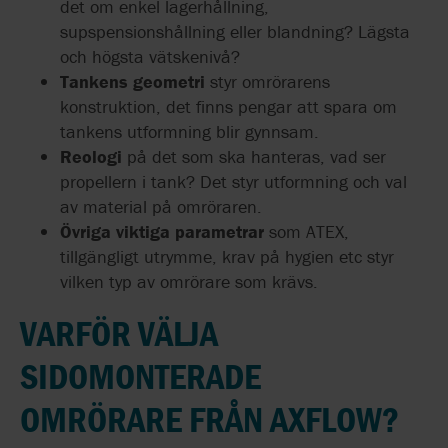
det om enkel lagerhållning,
supspensionshållning eller blandning? Lägsta
och högsta vätskenivå?
Tankens geometri
styr omrörarens
konstruktion, det finns pengar att spara om
tankens utformning blir gynnsam.
Reologi
på det som ska hanteras, vad ser
propellern i tank? Det styr utformning och val
av material på omröraren.
Övriga viktiga parametrar
som ATEX,
tillgängligt utrymme, krav på hygien etc styr
vilken typ av omrörare som krävs.
VARFÖR VÄLJA
SIDOMONTERADE
OMRÖRARE FRÅN AXFLOW?