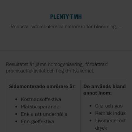
PLENTY TMH
Robusta sidomonterade omrörare för blandning,...
Resultatet är jämn homogenisering, förbättrad
processeffektivitet och hög driftsäkerhet.
Sidomonterade omrörare är:
De används bland
annat inom:
Kostnadseffektiva
Olja och gas
Platsbesparande
Kemisk industri
Enkla att underhålla
Livsmedel och
Energieffektiva
dryck