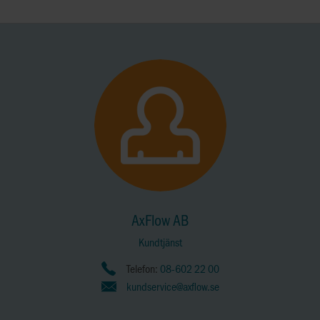
AxFlow AB
Kundtjänst
Telefon:
08-602 22 00
kundservice@axflow.se