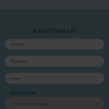
KONTAKTFORMULÄR
Kontaktformulär