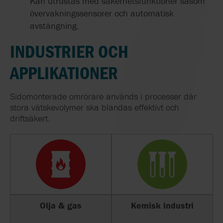
Kan utrustas med säkerhetsfunktioner såsom
övervakningssensorer och automatisk
avstängning.
INDUSTRIER OCH
APPLIKATIONER
Sidomonterade omrörare används i processer där
stora vätskevolymer ska blandas effektivt och
driftsäkert.
Olja & gas
Kemisk industri