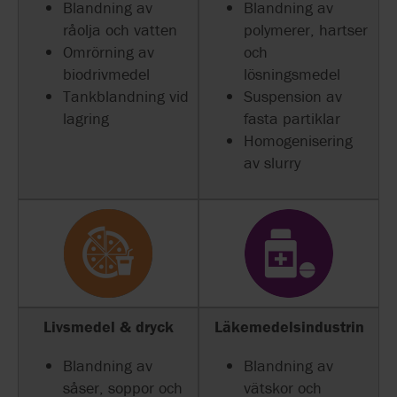
Blandning av
Blandning av
råolja och vatten
polymerer, hartser
Omrörning av
och
biodrivmedel
lösningsmedel
Tankblandning vid
Suspension av
lagring
fasta partiklar
Homogenisering
av slurry
Livsmedel & dryck
Läkemedelsindustrin
Blandning av
Blandning av
såser, soppor och
vätskor och