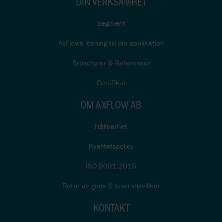
DIN VERKSAMHET
Segment
AxFlows lösning till din applikation
Broschyrer & Referenser
Certifikat
OM AXFLOW AB
Hållbarhet
Kvalitetspolicy
ISO 9001:2015
Retur av gods & leveransvillkor
KONTAKT