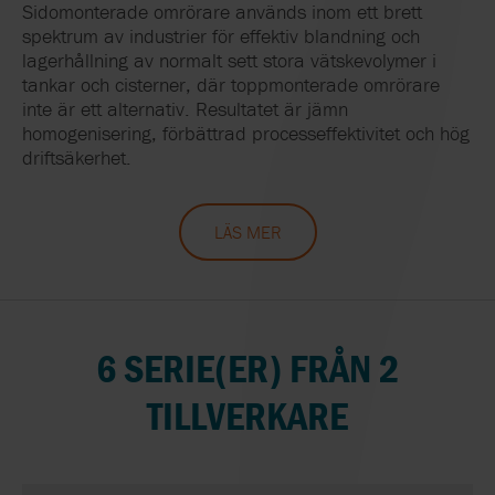
Sidomonterade omrörare används inom ett brett
spektrum av industrier för effektiv blandning och
lagerhållning av normalt sett stora vätskevolymer i
tankar och cisterner, där toppmonterade omrörare
inte är ett alternativ. Resultatet är jämn
homogenisering, förbättrad processeffektivitet och hög
driftsäkerhet.
LÄS MER
6 SERIE(ER) FRÅN 2
TILLVERKARE