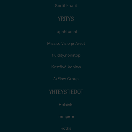
Sertifikaatit
YRITYS
Tapahtumat
Missio, Visio ja Arvot
fluidity.nonstop
Kestävä kehitys
AxFlow Group
YHTEYSTIEDOT
Helsinki
Tampere
Kotka