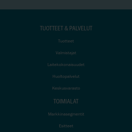
TUOTTEET & PALVELUT
Tuotteet
Valmistajat
Laitekokonaisuudet
Huoltopalvelut
Keskusvarasto
TOIMIALAT
Markkinasegmentit
Esitteet