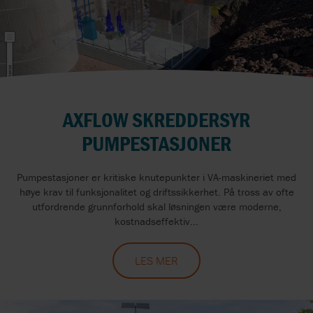
AXFLOW SKREDDERSYR
PUMPESTASJONER
Pumpestasjoner er kritiske knutepunkter i VA-maskineriet med
høye krav til funksjonalitet og driftssikkerhet. På tross av ofte
utfordrende grunnforhold skal løsningen være moderne,
kostnadseffektiv...
LES MER