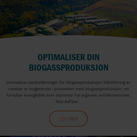
OPTIMALISER DIN
BIOGASSPRODUKSJON
Innovative væskeløsninger for biogassproduksjon Håndtering av
væsker er avgjørende i prosessen med biogassproduksjon, en
fornybar energikilde som stammer fra organisk avfallsmateriale.
Hos AxFlow...
LES MER