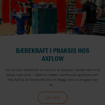
BÆREKRAFT I PRAKSIS HOS
AXFLOW
I en tid hvor bærekraft er mer enn et buzzord, handler det om å
skape reell verdi – både for miljøet, samfunnet og økonomien.
Hos AxFlow er bærekraft ikke et tillegg, men en integrert del
av...
LES MER