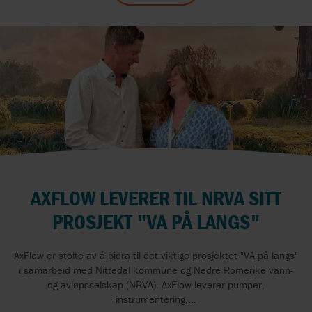
AXFLOW LEVERER TIL NRVA SITT
PROSJEKT "VA PÅ LANGS"
AxFlow er stolte av å bidra til det viktige prosjektet "VA på langs"
i samarbeid med Nittedal kommune og Nedre Romerike vann-
og avløpsselskap (NRVA). AxFlow leverer pumper,
instrumentering,...