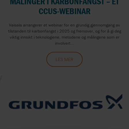
MÅLINGER I KARBONFANGST – ET
CCUS-WEBINAR
Vaisala arrangerer et webinar for en grundig gjennomgang av
tilstanden til karbonfangst i 2025 og fremover, og for å gi deg
viktig innsikt i teknologiene, metodene og målingene som er
involvert...
LES MER