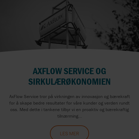
AXFLOW SERVICE OG
SIRKULÆRØKONOMIEN
AxFlow Service tror på virkningen av innovasjon og bærekraft
for å skape bedre resultater for våre kunder og verden rundt
oss. Med dette i tankene tilbyr vi en proaktiv og bærekraftig
tilnærming...
LES MER