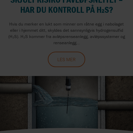
HAR DU KONTROLL PÅ H₂S?
Hvis du merker en lukt som minner om råtne egg i nabolaget
eller i hjemmet ditt, skyldes det sannsynligvis hydrogensulfid
(H₂S). H₂S kommer fra avløpsrenseanlegg, avløpssystemer og
renseanlegg...
LES MER