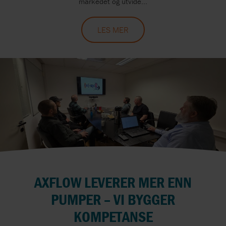
markedet og utvide...
LES MER
AXFLOW LEVERER MER ENN
PUMPER – VI BYGGER
KOMPETANSE