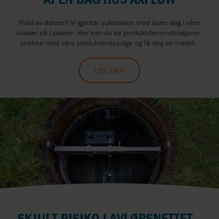
Hold av datoen! Vi gjentar suksessen med åpen dag i våre
lokaler på Lysaker. Her kan du se produktdemonstrasjoner,
snakke med våre produktansvarlige og få deg en matbit.
LES MER
SKJULT RISIKO I AVLØPSNETTET –