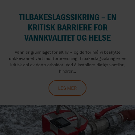
TILBAKESLAGSSIKRING – EN
KRITISK BARRIERE FOR
VANNKVALITET OG HELSE
Vann er grunnlaget for alt liv – og derfor må vi beskytte
drikkevannet vårt mot forurensning. Tilbakeslagssikring er en
kritisk del av dette arbeidet. Ved å installere riktige ventiler,
hindrer...
LES MER