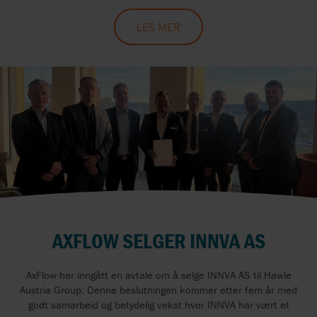
LES MER
AXFLOW SELGER INNVA AS
AxFlow har inngått en avtale om å selge INNVA AS til Hawle
Austria Group. Denne beslutningen kommer etter fem år med
godt samarbeid og betydelig vekst hvor INNVA har vært et