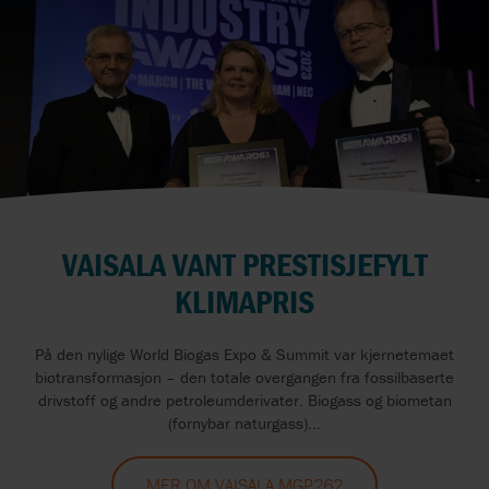
VAISALA VANT PRESTISJEFYLT
KLIMAPRIS
På den nylige World Biogas Expo & Summit var kjernetemaet
biotransformasjon – den totale overgangen fra fossilbaserte
drivstoff og andre petroleumderivater. Biogass og biometan
(fornybar naturgass)...
MER OM VAISALA MGP262