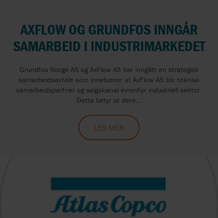
AXFLOW OG GRUNDFOS INNGÅR
SAMARBEID I INDUSTRIMARKEDET
Grundfos Norge AS og AxFlow AS har inngått en strategisk
samarbeidsavtale som innebærer at AxFlow AS blir teknisk
samarbeidspartner og salgskanal innenfor industriell sektor.
Dette betyr at dere...
LES MER