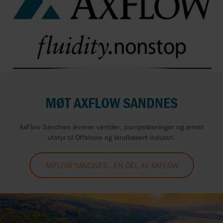
MØT AXFLOW SANDNES
AxFlow Sandnes leverer ventiler, pumpeløsninger og annet
utstyr til Offshore og landbasert industri.
AXFLOW SANDNES - EN DEL AV AXFLOW