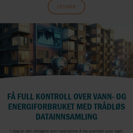
LES MER
FÅ FULL KONTROLL OVER VANN- OG
ENERGIFORBRUKET MED TRÅDLØS
DATAINNSAMLING
I dag er det viktigere enn noensinne å ha oversikt over eget