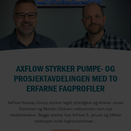
AXFLOW STYRKER PUMPE- OG
PROSJEKTAVDELINGEN MED TO
ERFARNE FAGPROFILER
AxFlow Norway Group styrker laget ytterligere og ønsker Jonas
Sivertsen og Morten Ulriksen velkommen som nye
medarbeidere. Begge startet hos AxFlow 5. januar og tilfører
selskapet solid fagkompetanse...