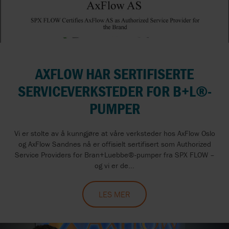
AXFLOW HAR SERTIFISERTE
SERVICEVERKSTEDER FOR B+L®-
PUMPER
Vi er stolte av å kunngjøre at våre verksteder hos AxFlow Oslo
og AxFlow Sandnes nå er offisielt sertifisert som Authorized
Service Providers for Bran+Luebbe®-pumper fra SPX FLOW –
og vi er de...
LES MER