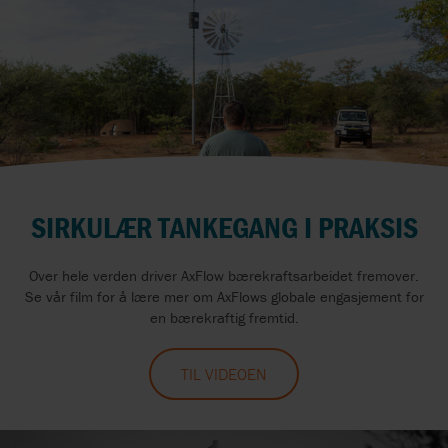
SIRKULÆR TANKEGANG I PRAKSIS
Over hele verden driver AxFlow bærekraftsarbeidet fremover.
Se vår film for å lære mer om AxFlows globale engasjement for
en bærekraftig fremtid.
TIL VIDEOEN