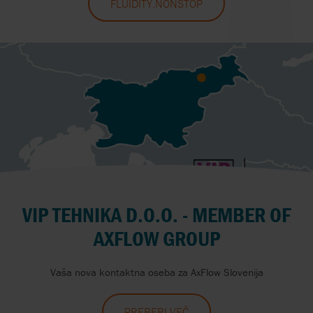
FLUIDITY.NONSTOP
VIP TEHNIKA D.O.O. - MEMBER OF
AXFLOW GROUP
Vaša nova kontaktna oseba za AxFlow Slovenija
PREBERI VEČ