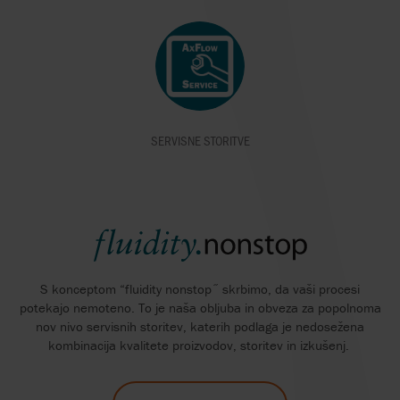
SERVISNE STORITVE
S konceptom “fluidity nonstop˝ skrbimo, da vaši procesi
potekajo nemoteno. To je naša obljuba in obveza za popolnoma
nov nivo servisnih storitev, katerih podlaga je nedosežena
kombinacija kvalitete proizvodov, storitev in izkušenj.