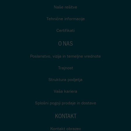
Naše rešitve
Tehnične informacije
Certifikati
O NAS
Poslanstvo, vizija in temeljne vrednote
Trajnost
Struktura podjetja
Vaša kariera
Splošni pogoji prodaje in dostave
KONTAKT
Kontakt obrazec