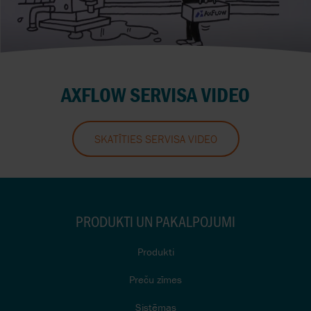
AXFLOW SERVISA VIDEO
SKATĪTIES SERVISA VIDEO
PRODUKTI UN PAKALPOJUMI
Produkti
Preču zīmes
Sistēmas