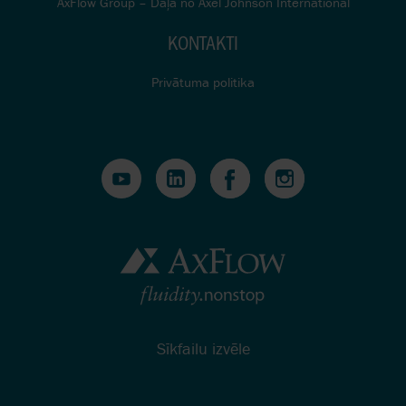
AxFlow Group – Daļa no Axel Johnson International
KONTAKTI
Privātuma politika
Sīkfailu izvēle