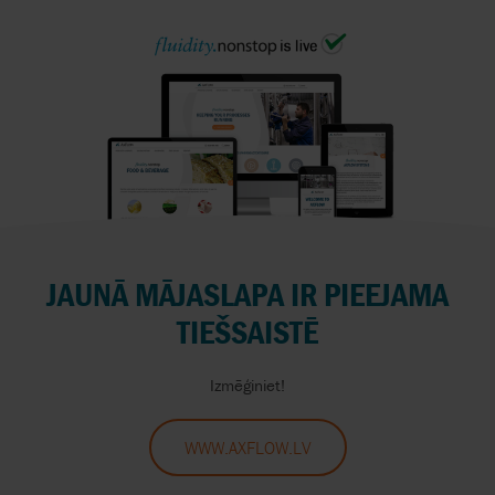
JAUNĀ MĀJASLAPA IR PIEEJAMA
TIEŠSAISTĒ
Izmēģiniet!
WWW.AXFLOW.LV