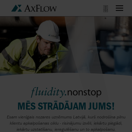
MĒS STRĀDĀJAM JUMS!
Esam vienīgais nozares uzņēmums Latvijā, kurš nodrošina pilnu
klientu apkalpošanas ciklu - risinājumu izvēli, iekārtu piegādi,
iekārtu uzstatīšanu, ieregulēšanu un to apkalpošanu.