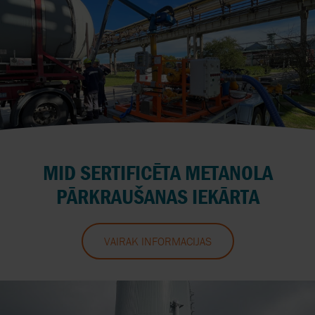
MID SERTIFICĒTA METANOLA
PĀRKRAUŠANAS IEKĀRTA
VAIRĀK INFORMĀCIJAS