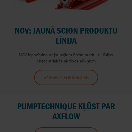
NOV: JAUNĀ SCION PRODUKTU
LĪNIJA
NOV iepazīstina ar jaunajiem Scion produktu līnijas
ekscentriskās skrūves sūkņiem
VAIRĀK INFORMĀCIJAS
PUMPTECHNIQUE KĻŪST PAR
AXFLOW