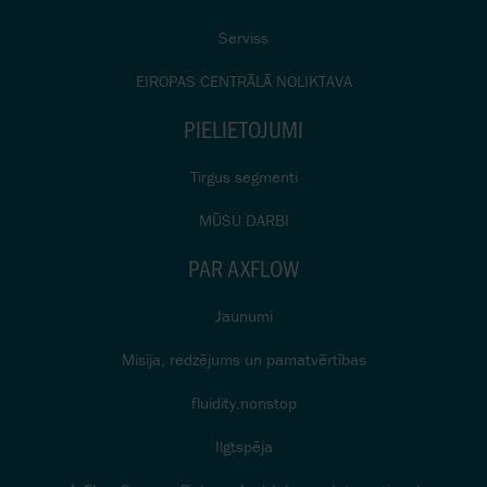
Serviss
EIROPAS CENTRĀLĀ NOLIKTAVA
PIELIETOJUMI
Tirgus segmenti
MŪSU DARBI
PAR AXFLOW
Jaunumi
Misija, redzējums un pamatvērtības
fluidity.nonstop
Ilgtspēja