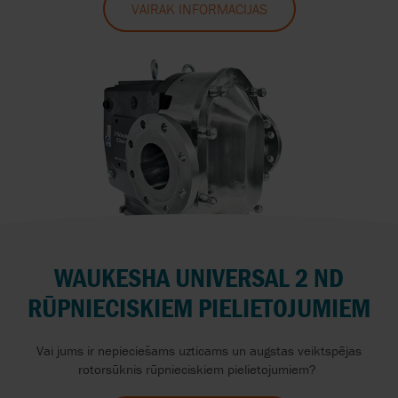
VAIRĀK INFORMĀCIJAS
WAUKESHA UNIVERSAL 2 ND
RŪPNIECISKIEM PIELIETOJUMIEM
Vai jums ir nepieciešams uzticams un augstas veiktspējas
rotorsūknis rūpnieciskiem pielietojumiem?