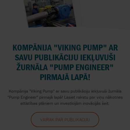
KOMPĀNIJA "VIKING PUMP" AR
SAVU PUBLIKĀCIJU IEKĻUVUŠI
ŽURNĀLA "PUMP ENGINEER"
PIRMAJĀ LAPĀ!
Kompānija "Viking Pump" ar savu publikāciju iekļuvuši žurnāla
"Pump Engineer" pirmajā lapā! Lasiet rakstu par viņu nākotnes
attīstības plāniem un investīcijām inovācijās šeit:
VAIRAK PAR PUBLIKACIJU