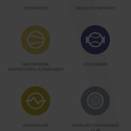
RENSSKÄRARE
MIXERS OCH OMRÖRARE
VAKUUMPUMPAR,
FLÖDESMÄTARE
KOMPRESSORER, BLÅSMASKINER
VÄRMEVÄXLARE
SILVÄXLARE OCH ROTERANDE
SILAR