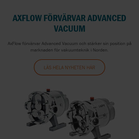
AXFLOW FÖRVÄRVAR ADVANCED
VACUUM
AxFlow förvärvar Advanced Vacuum och stärker sin position på
marknaden för vakuumteknik i Norden.
LÄS HELA NYHETEN HÄR