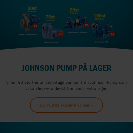
JOHNSON PUMP PÅ LAGER
Vi har ett stort antal centrifugalpumpar från Johnson Pump som
vi kan leverera direkt från vårt centrallager.
JOHNSON PUMP PÅ LAGER