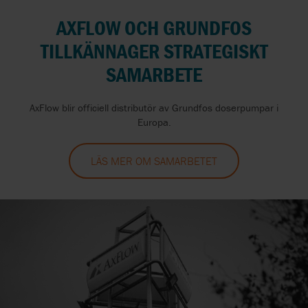
AXFLOW OCH GRUNDFOS
TILLKÄNNAGER STRATEGISKT
SAMARBETE
AxFlow blir officiell distributör av Grundfos doserpumpar i
Europa.
LÄS MER OM SAMARBETET