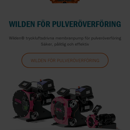
WILDEN FÖR PULVERÖVERFÖRING
Wilden® tryckluftsdrivna membranpump för pulveröverföring
Säker, pålitlig och effektiv
WILDEN FÖR PULVERÖVERFÖRING