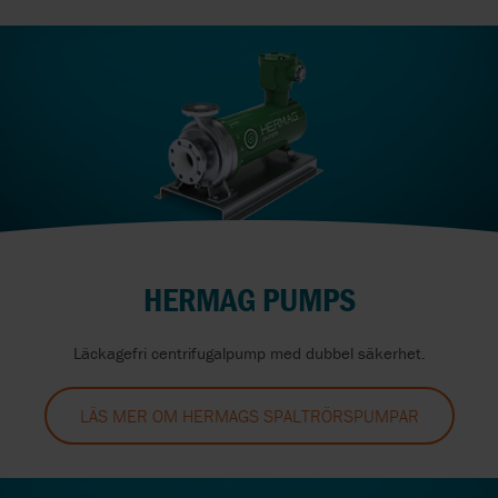
HERMAG PUMPS
Läckagefri centrifugalpump med dubbel säkerhet.
LÄS MER OM HERMAGS SPALTRÖRSPUMPAR