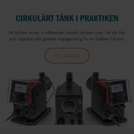
CIRKULÄRT TÄNK I PRAKTIKEN
På AxFlow driver vi hållbarhet framåt världen över. Se vår film
och upptäck vårt globala engagemang för en hållbar framtid.
TILL VIDEON