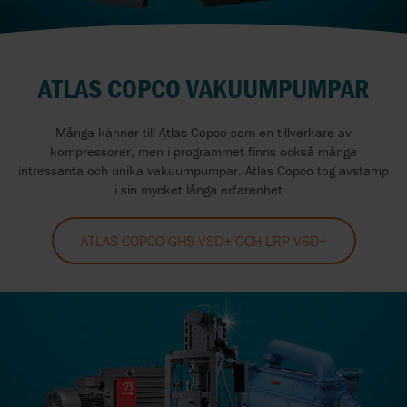
ATLAS COPCO VAKUUMPUMPAR
Många känner till Atlas Copco som en tillverkare av
kompressorer, men i programmet finns också många
intressanta och unika vakuumpumpar. Atlas Copco tog avstamp
i sin mycket långa erfarenhet...
ATLAS COPCO GHS VSD+ OCH LRP VSD+