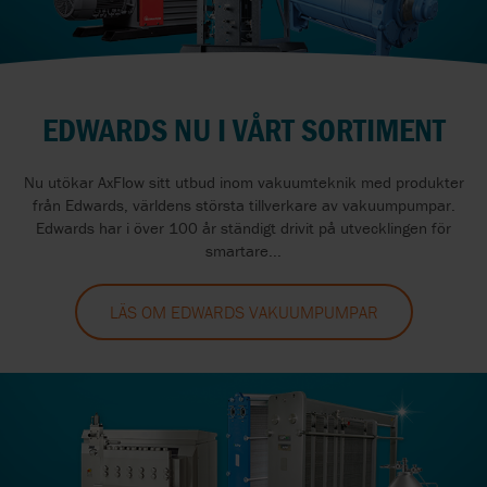
EDWARDS NU I VÅRT SORTIMENT
Nu utökar AxFlow sitt utbud inom vakuumteknik med produkter
från Edwards, världens största tillverkare av vakuumpumpar.
Edwards har i över 100 år ständigt drivit på utvecklingen för
smartare...
LÄS OM EDWARDS VAKUUMPUMPAR