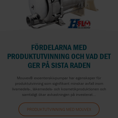
FÖRDELARNA MED
PRODUKTUTVINNING OCH VAD DET
GER PÅ SISTA RADEN
Mouvex® excenterskivpumpar har egenskaper för
produktutvinning som signifikant minskar avfall inom
livsmedels-, läkemedels- och kosmetikproduktionen och
samtidigt ökar avkastningen på investerat...
PRODUKTUTVINNING MED MOUVEX