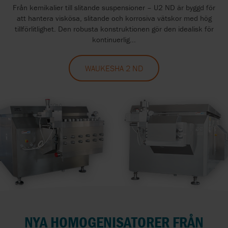
Från kemikalier till slitande suspensioner – U2 ND är byggd för
att hantera viskösa, slitande och korrosiva vätskor med hög
tillförlitlighet. Den robusta konstruktionen gör den idealisk för
kontinuerlig...
WAUKESHA 2 ND
NYA HOMOGENISATORER FRÅN