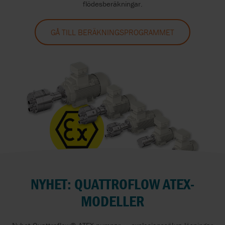
flödesberäkningar.
GÅ TILL BERÄKNINGSPROGRAMMET
NYHET: QUATTROFLOW ATEX-
MODELLER