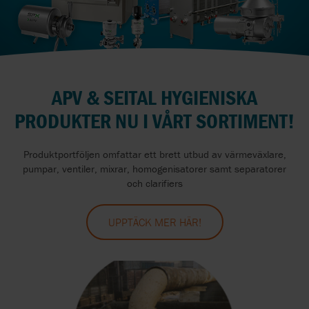
APV & SEITAL HYGIENISKA
PRODUKTER NU I VÅRT SORTIMENT!
Produktportföljen omfattar ett brett utbud av värmeväxlare,
pumpar, ventiler, mixrar, homogenisatorer samt separatorer
och clarifiers
UPPTÄCK MER HÄR!