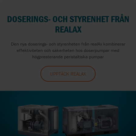
DOSERINGS- OCH STYRENHET FRÅN
REALAX
Den nya doserings- och styrenheten från realAx kombinerar
effektiviteten och säkerheten hos doserpumpar med
högpresterande peristaltiska pumpar
UPPTÄCK REALAX