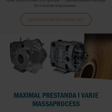
Nyhet Quattroflow® ATEX-pumpar – explosionssäkra lösningar
för krävande bioprocesser.
QUATTROFLOW ATEX-MODELLER
MAXIMAL PRESTANDA I VARJE
MASSAPROCESS