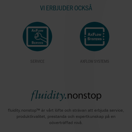
VI ERBJUDER OCKSÅ
SERVICE
AXFLOW SYSTEMS
fluidity.nonstop™ är vårt löfte och strävan att erbjuda service,
produktkvalitet, prestanda och expertkunskap på en
oöverträffad nivå.