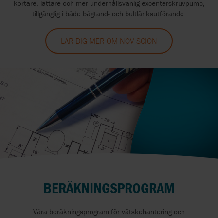
kortare, lättare och mer underhållsvänlig excenterskruvpump,
tillgänglig i både bågtand- och bultlänksutförande.
LÄR DIG MER OM NOV SCION
BERÄKNINGSPROGRAM
Våra beräkningsprogram för vätskehantering och