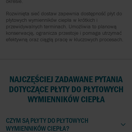
okresie.
Rozwinięta sieć dostaw zapewnia dostępność płyt do
płytowych wymienników ciepła w krótkich i
przewidywalnych terminach. Umożliwia to planową
konserwację, ogranicza przestoje i pomaga utrzymać
efektywną oraz ciągłą pracę w kluczowych procesach.
NAJCZĘŚCIEJ ZADAWANE PYTANIA
DOTYCZĄCE PŁYTY DO PŁYTOWYCH
WYMIENNIKÓW CIEPŁA
CZYM SĄ PŁYTY DO PŁYTOWYCH
WYMIENNIKÓW CIEPŁA?