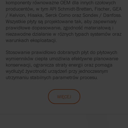
komponenty równoważne OEM dla innych czołowych
producentów, w tym API Schmidt-Bretten, Fischer, GEA
/ Kelvion, Hisaka, Serck Como oraz Sondex / Danfoss.
Wszystkie płyty są projektowane tak, aby zapewniały
prawidłowe dopasowanie, zgodność materiałową i
niezawodne działanie w różnych typach systemów oraz
warunkach eksploatacji.
Stosowanie prawidłowo dobranych płyt do płytowych
wymienników ciepła umożliwia efektywne planowanie
konserwacji, ogranicza straty energii oraz pomaga
wydłużyć żywotność urządzeń przy jednoczesnym
utrzymaniu stabilnych parametrów procesu.
WIĘCEJ