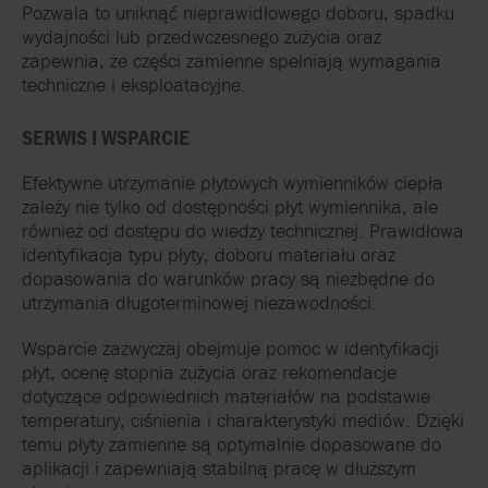
Pozwala to uniknąć nieprawidłowego doboru, spadku
wydajności lub przedwczesnego zużycia oraz
zapewnia, że części zamienne spełniają wymagania
techniczne i eksploatacyjne.
SERWIS I WSPARCIE
Efektywne utrzymanie płytowych wymienników ciepła
zależy nie tylko od dostępności płyt wymiennika, ale
również od dostępu do wiedzy technicznej. Prawidłowa
identyfikacja typu płyty, doboru materiału oraz
dopasowania do warunków pracy są niezbędne do
utrzymania długoterminowej niezawodności.
Wsparcie zazwyczaj obejmuje pomoc w identyfikacji
płyt, ocenę stopnia zużycia oraz rekomendacje
dotyczące odpowiednich materiałów na podstawie
temperatury, ciśnienia i charakterystyki mediów. Dzięki
temu płyty zamienne są optymalnie dopasowane do
aplikacji i zapewniają stabilną pracę w dłuższym