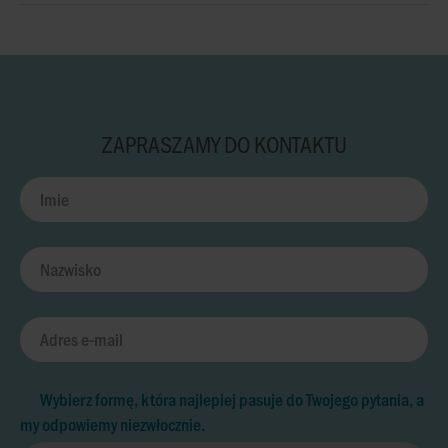
ZAPRASZAMY DO KONTAKTU
Wybierz formę, która najlepiej pasuje do Twojego pytania, a
my odpowiemy niezwłocznie.