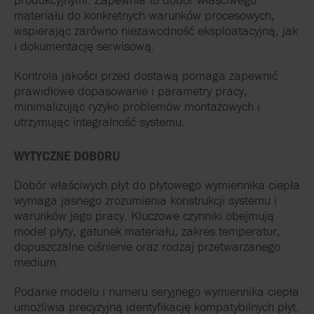
materiału do konkretnych warunków procesowych,
wspierając zarówno niezawodność eksploatacyjną, jak
i dokumentację serwisową.
Kontrola jakości przed dostawą pomaga zapewnić
prawidłowe dopasowanie i parametry pracy,
minimalizując ryzyko problemów montażowych i
utrzymując integralność systemu.
WYTYCZNE DOBORU
Dobór właściwych płyt do płytowego wymiennika ciepła
wymaga jasnego zrozumienia konstrukcji systemu i
warunków jego pracy. Kluczowe czynniki obejmują
model płyty, gatunek materiału, zakres temperatur,
dopuszczalne ciśnienie oraz rodzaj przetwarzanego
medium.
Podanie modelu i numeru seryjnego wymiennika ciepła
umożliwia precyzyjną identyfikację kompatybilnych płyt.