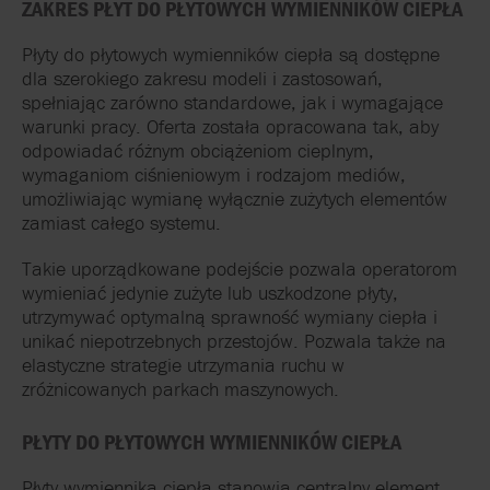
ZAKRES PŁYT DO PŁYTOWYCH WYMIENNIKÓW CIEPŁA
Płyty do płytowych wymienników ciepła są dostępne
dla szerokiego zakresu modeli i zastosowań,
spełniając zarówno standardowe, jak i wymagające
warunki pracy. Oferta została opracowana tak, aby
odpowiadać różnym obciążeniom cieplnym,
wymaganiom ciśnieniowym i rodzajom mediów,
umożliwiając wymianę wyłącznie zużytych elementów
zamiast całego systemu.
Takie uporządkowane podejście pozwala operatorom
wymieniać jedynie zużyte lub uszkodzone płyty,
utrzymywać optymalną sprawność wymiany ciepła i
unikać niepotrzebnych przestojów. Pozwala także na
elastyczne strategie utrzymania ruchu w
zróżnicowanych parkach maszynowych.
PŁYTY DO PŁYTOWYCH WYMIENNIKÓW CIEPŁA
Płyty wymiennika ciepła stanowią centralny element