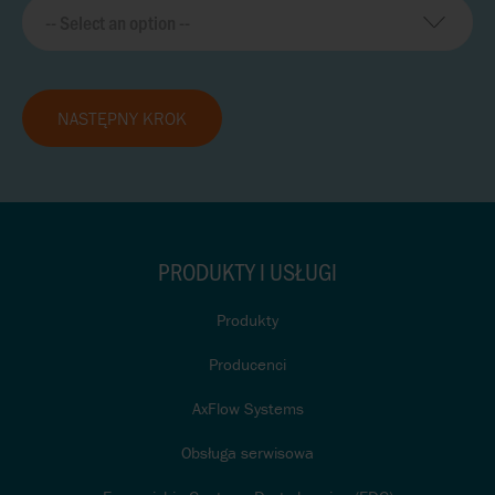
NASTĘPNY KROK
PRODUKTY I USŁUGI
Produkty
Producenci
AxFlow Systems
Obsługa serwisowa