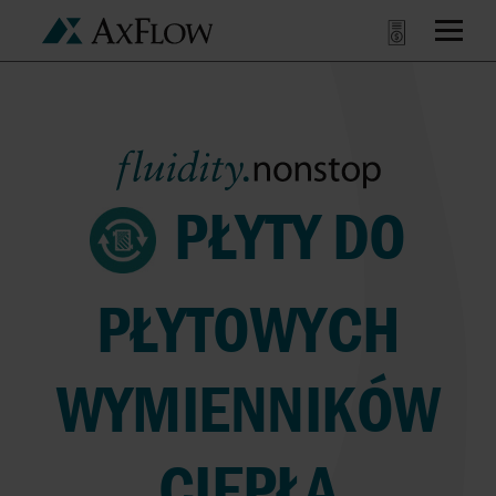
PŁYTY DO
PŁYTOWYCH
WYMIENNIKÓW
CIEPŁA