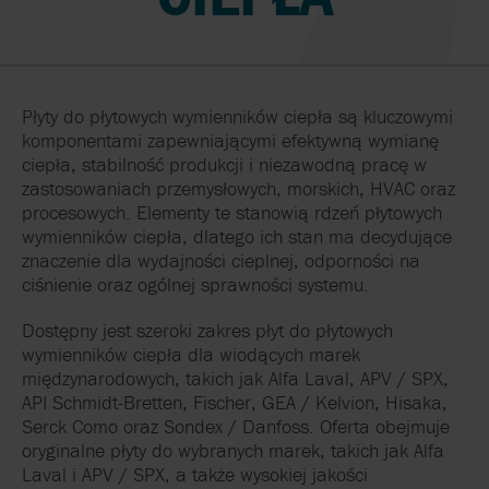
Płyty do płytowych wymienników ciepła są kluczowymi
komponentami zapewniającymi efektywną wymianę
ciepła, stabilność produkcji i niezawodną pracę w
zastosowaniach przemysłowych, morskich, HVAC oraz
procesowych. Elementy te stanowią rdzeń płytowych
wymienników ciepła, dlatego ich stan ma decydujące
znaczenie dla wydajności cieplnej, odporności na
ciśnienie oraz ogólnej sprawności systemu.
Dostępny jest szeroki zakres płyt do płytowych
wymienników ciepła dla wiodących marek
międzynarodowych, takich jak Alfa Laval, APV / SPX,
API Schmidt-Bretten, Fischer, GEA / Kelvion, Hisaka,
Serck Como oraz Sondex / Danfoss. Oferta obejmuje
oryginalne płyty do wybranych marek, takich jak Alfa
Laval i APV / SPX, a także wysokiej jakości