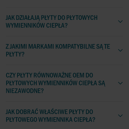
JAK DZIAŁAJĄ PŁYTY DO PŁYTOWYCH
WYMIENNIKÓW CIEPŁA?
Z JAKIMI MARKAMI KOMPATYBILNE SĄ TE
PŁYTY?
CZY PŁYTY RÓWNOWAŻNE OEM DO
PŁYTOWYCH WYMIENNIKÓW CIEPŁA SĄ
NIEZAWODNE?
JAK DOBRAĆ WŁAŚCIWE PŁYTY DO
PŁYTOWEGO WYMIENNIKA CIEPŁA?