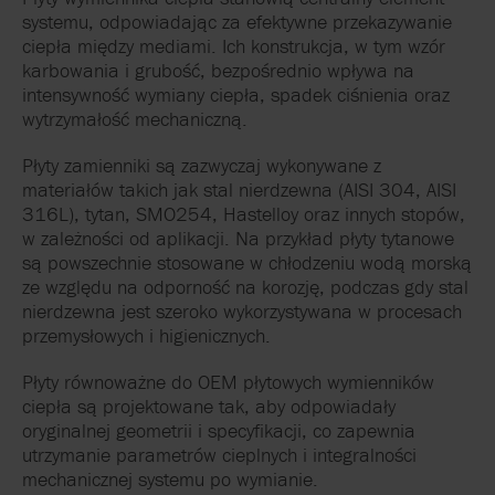
systemu, odpowiadając za efektywne przekazywanie
ciepła między mediami. Ich konstrukcja, w tym wzór
karbowania i grubość, bezpośrednio wpływa na
intensywność wymiany ciepła, spadek ciśnienia oraz
wytrzymałość mechaniczną.
Płyty zamienniki są zazwyczaj wykonywane z
materiałów takich jak stal nierdzewna (AISI 304, AISI
316L), tytan, SMO254, Hastelloy oraz innych stopów,
w zależności od aplikacji. Na przykład płyty tytanowe
są powszechnie stosowane w chłodzeniu wodą morską
ze względu na odporność na korozję, podczas gdy stal
nierdzewna jest szeroko wykorzystywana w procesach
przemysłowych i higienicznych.
Płyty równoważne do OEM płytowych wymienników
ciepła są projektowane tak, aby odpowiadały
oryginalnej geometrii i specyfikacji, co zapewnia
utrzymanie parametrów cieplnych i integralności
mechanicznej systemu po wymianie.