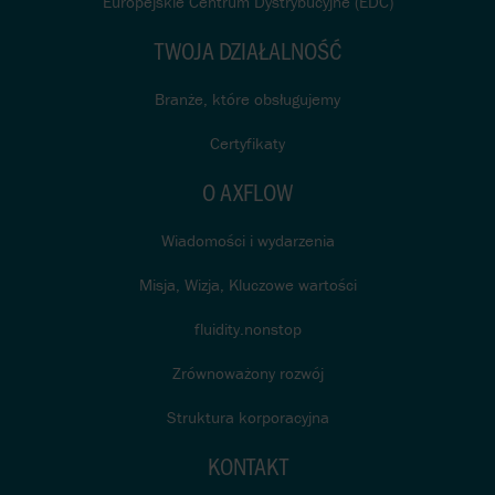
Europejskie Centrum Dystrybucyjne (EDC)
TWOJA DZIAŁALNOŚĆ
Branże, które obsługujemy
Certyfikaty
O AXFLOW
Wiadomości i wydarzenia
Misja, Wizja, Kluczowe wartości
fluidity.nonstop
Zrównoważony rozwój
Struktura korporacyjna
KONTAKT