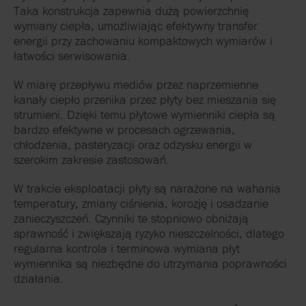
Taka konstrukcja zapewnia dużą powierzchnię
wymiany ciepła, umożliwiając efektywny transfer
energii przy zachowaniu kompaktowych wymiarów i
łatwości serwisowania.
W miarę przepływu mediów przez naprzemienne
kanały ciepło przenika przez płyty bez mieszania się
strumieni. Dzięki temu płytowe wymienniki ciepła są
bardzo efektywne w procesach ogrzewania,
chłodzenia, pasteryzacji oraz odzysku energii w
szerokim zakresie zastosowań.
W trakcie eksploatacji płyty są narażone na wahania
temperatury, zmiany ciśnienia, korozję i osadzanie
zanieczyszczeń. Czynniki te stopniowo obniżają
sprawność i zwiększają ryzyko nieszczelności, dlatego
regularna kontrola i terminowa wymiana płyt
wymiennika są niezbędne do utrzymania poprawności
działania.