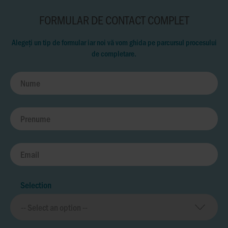
FORMULAR DE CONTACT COMPLET
Alegeți un tip de formular iar noi vă vom ghida pe parcursul procesului
de completare.
Selection