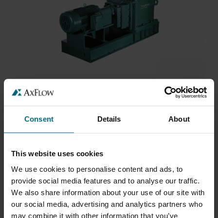
LIGHTNIN 700/800
Mixerele industriale de mare capacitate Lightnin...
Consent
Details
About
This website uses cookies
We use cookies to personalise content and ads, to
provide social media features and to analyse our traffic.
We also share information about your use of our site with
our social media, advertising and analytics partners who
may combine it with other information that you’ve