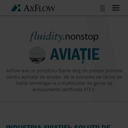
AVIAȚIE
AxFlow are un portofoliu foarte larg de pompe potrivite
pentru aplicații de aviație, de la pompele de răcire de
înaltă tehnologie la o multitudine de game de
echipamente certificate ATEX.
INDUSTRIA AVIAȚIEI: SOLUȚII DE