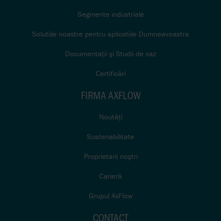
Segmente industriale
Solutiile noastre pentru aplicatiile Dumneavoastra
Documentaţii şi Studii de caz
Certificări
FIRMA AXFLOW
Noutăţi
Sustenabilitate
Proprietarii noştri
Carieră
Grupul AxFlow
CONTACT