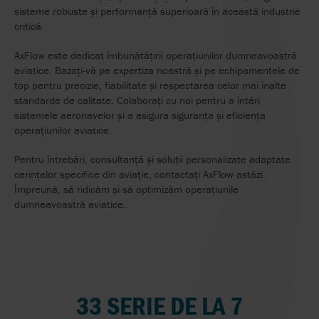
sisteme robuste și performanță superioară în această industrie
critică.
AxFlow este dedicat îmbunătățirii operațiunilor dumneavoastră
aviatice. Bazați-vă pe expertiza noastră și pe echipamentele de
top pentru precizie, fiabilitate și respectarea celor mai înalte
standarde de calitate. Colaborați cu noi pentru a întări
sistemele aeronavelor și a asigura siguranța și eficiența
operațiunilor aviatice.
Pentru întrebări, consultanță și soluții personalizate adaptate
cerințelor specifice din aviație, contactați AxFlow astăzi.
Împreună, să ridicăm și să optimizăm operațiunile
dumneavoastră aviatice.
33 SERIE DE LA 7