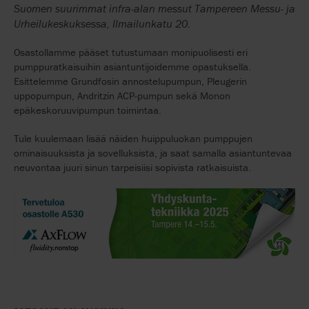
Suomen suurimmat infra-alan messut Tampereen Messu- ja
Urheilukeskuksessa, Ilmailunkatu 20.
Osastollamme pääset tutustumaan monipuolisesti eri
pumppuratkaisuihin asiantuntijoidemme opastuksella.
Esittelemme Grundfosin annostelupumpun, Pleugerin
uppopumpun, Andritzin ACP-pumpun sekä Monon
epäkeskoruuvipumpun toimintaa.
Tule kuulemaan lisää näiden huippuluokan pumppujen
ominaisuuksista ja sovelluksista, ja saat samalla asiantuntevaa
neuvontaa juuri sinun tarpeisiisi sopivista ratkaisuista.