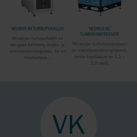
NEUROS NX TURBOPUHALLIN
NEUROS NC
TURBOKOMPRESSORI
NX-sarjan turbopuhallin on
NC-sarjan turbokompressori
alkujaan kehitetty ilmailu- ja
on matalapainekompressori,
avaruusteknologioista. Se on
jonka käyttöalue on 1,1 –
mestariteos...
2,0 barG.