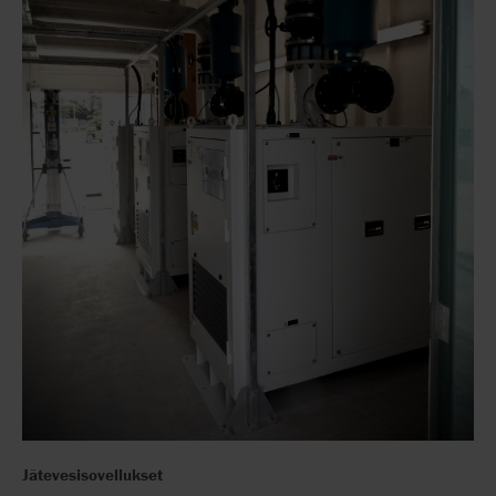
Jätevesisovellukset