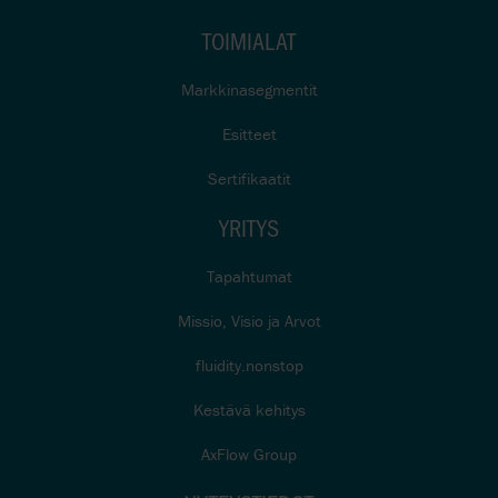
TOIMIALAT
Markkinasegmentit
Esitteet
Sertifikaatit
YRITYS
Tapahtumat
Missio, Visio ja Arvot
fluidity.nonstop
Kestävä kehitys
AxFlow Group