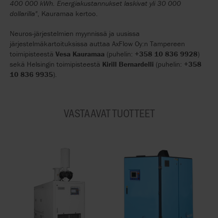
400 000 kWh. Energiakustannukset laskivat yli 30 000
dollarilla"
, Kauramaa kertoo.
Neuros-järjestelmien myynnissä ja uusissa
järjestelmäkartoituksissa auttaa AxFlow Oy:n Tampereen
toimipisteestä
Vesa Kauramaa
(puhelin:
+358 10 836 9928
)
sekä Helsingin toimipisteestä
Kirill Bernardelli
(puhelin:
+358
10 836 9935
).
VASTAAVAT TUOTTEET