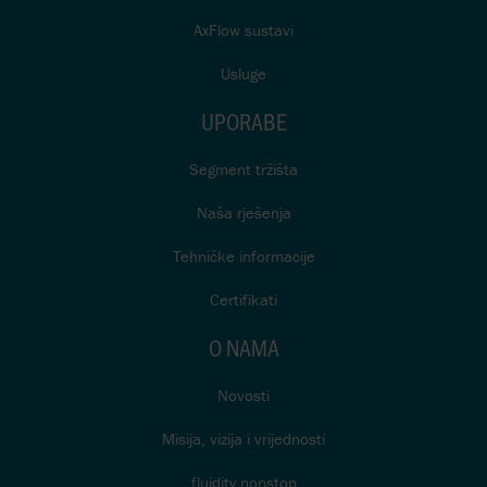
AxFlow sustavi
Usluge
UPORABE
Segment tržišta
Naša rješenja
Tehničke informacije
Certifikati
O NAMA
Novosti
Misija, vizija i vrijednosti
fluidity.nonstop