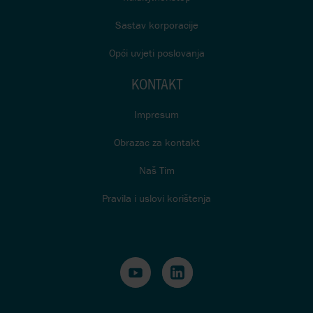
Sastav korporacije
Opći uvjeti poslovanja
KONTAKT
Impresum
Obrazac za kontakt
Naš Tim
Pravila i uslovi korištenja