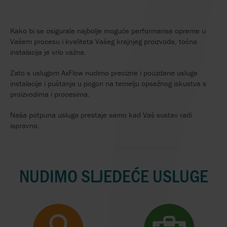
Kako bi se osigurale najbolje moguće performanse opreme u
Vašem procesu i kvaliteta Vašeg krajnjeg proizvoda, točna
instalacija je vrlo važna.
Zato s uslugom AxFlow nudimo precizne i pouzdane usluge
instalacije i puštanja u pogon na temelju opsežnog iskustva s
proizvodima i procesima.
Naša potpuna usluga prestaje samo kad Vaš sustav radi
ispravno.
NUDIMO SLJEDEĆE USLUGE