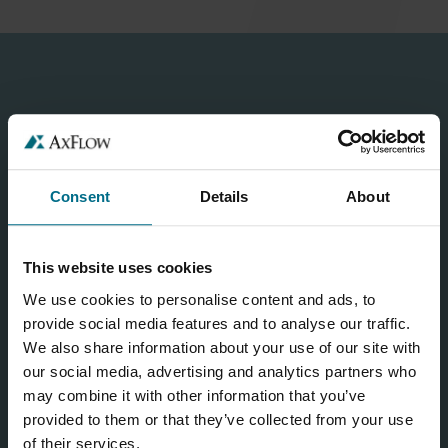
OBRAZAC ZA KONTAKT
Za opća pitanja i informacije pošaljite nam poruku putem našeg
obrasca za kontakt!
Consent
Details
About
This website uses cookies
We use cookies to personalise content and ads, to
provide social media features and to analyse our traffic.
We also share information about your use of our site with
our social media, advertising and analytics partners who
may combine it with other information that you’ve
provided to them or that they’ve collected from your use
of their services.