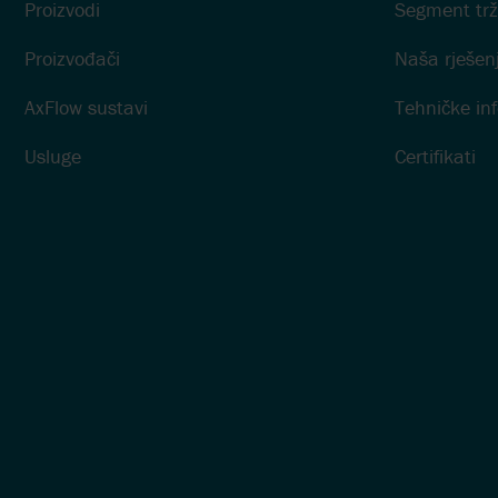
Proizvodi
Segment trž
Proizvođači
Naša rješen
AxFlow sustavi
Tehničke in
Usluge
Certifikati