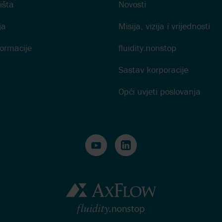
išta
Novosti
ja
Misija, vizija i vrijednosti
formacije
fluidity.nonstop
Sastav korporacije
Opći uvjeti poslovanja