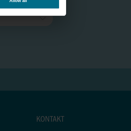
Allow all
KONTAKT