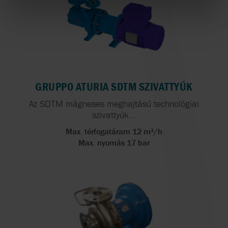
GRUPPO ATURIA SDTM SZIVATTYÚK
Az SDTM mágneses meghajtású technológiai
szivattyúk...
Max. térfogatáram 12 m³/h
Max. nyomás 17 bar