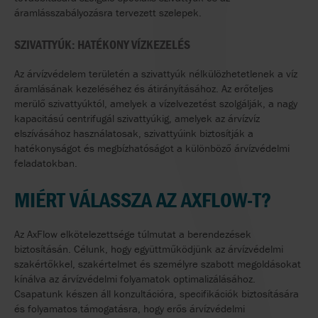
áramlásszabályozásra tervezett szelepek.
SZIVATTYÚK: HATÉKONY VÍZKEZELÉS
Az árvízvédelem területén a szivattyúk nélkülözhetetlenek a víz
áramlásának kezeléséhez és átirányításához. Az erőteljes
merülő szivattyúktól, amelyek a vízelvezetést szolgálják, a nagy
kapacitású centrifugál szivattyúkig, amelyek az árvízvíz
elszívásához használatosak, szivattyúink biztosítják a
hatékonyságot és megbízhatóságot a különböző árvízvédelmi
feladatokban.
MIÉRT VÁLASSZA AZ AXFLOW-T?
Az AxFlow elkötelezettsége túlmutat a berendezések
biztosításán. Célunk, hogy együttműködjünk az árvízvédelmi
szakértőkkel, szakértelmet és személyre szabott megoldásokat
kínálva az árvízvédelmi folyamatok optimalizálásához.
Csapatunk készen áll konzultációra, specifikációk biztosítására
és folyamatos támogatásra, hogy erős árvízvédelmi