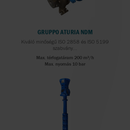
GRUPPO ATURIA NDM
Kiváló minőségű ISO 2858 és ISO 5199
szabvány...
Max. térfogatáram 200 m³/h
Max. nyomás 10 bar