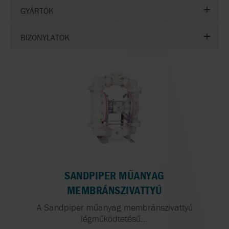
GYÁRTÓK
BIZONYLATOK
SANDPIPER MŰANYAG
MEMBRÁNSZIVATTYÚ
A Sandpiper műanyag membránszivattyú
légműködtetésű...