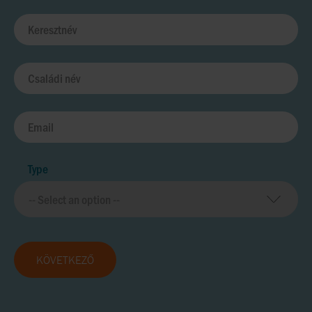
Type
KÖVETKEZŐ