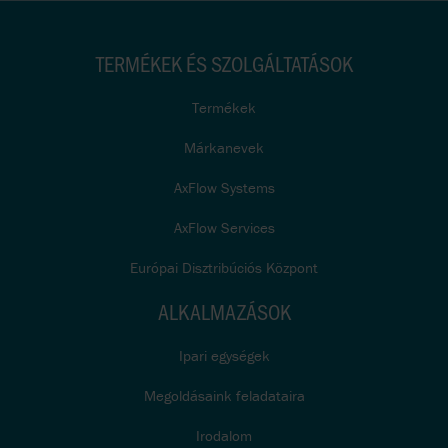
TERMÉKEK ÉS SZOLGÁLTATÁSOK
Termékek
Márkanevek
AxFlow Systems
AxFlow Services
Európai Disztribúciós Központ
ALKALMAZÁSOK
Ipari egységek
Megoldásaink feladataira
Irodalom