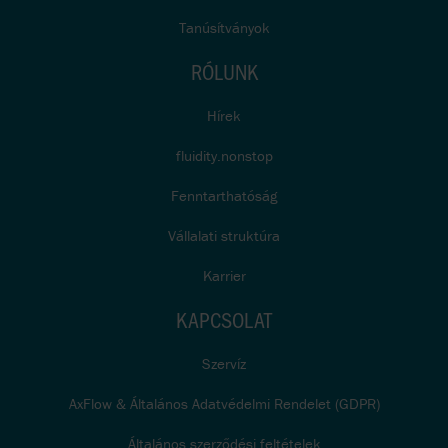
Tanúsítványok
RÓLUNK
Hírek
fluidity.nonstop
Fenntarthatóság
Vállalati struktúra
Karrier
KAPCSOLAT
Szervíz
AxFlow & Általános Adatvédelmi Rendelet (GDPR)
Általános szerződési feltételek