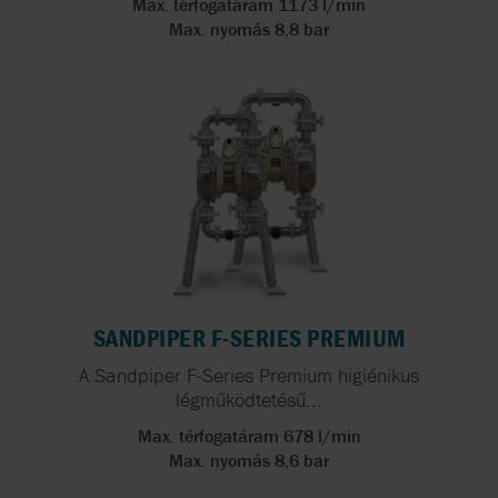
Max. térfogatáram 1173 l/min
Max. nyomás 8,8 bar
SANDPIPER F-SERIES PREMIUM
A Sandpiper F-Series Premium higiénikus
légműködtetésű...
Max. térfogatáram 678 l/min
Max. nyomás 8,6 bar