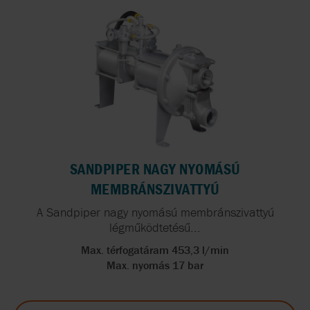
SANDPIPER NAGY NYOMÁSÚ
MEMBRÁNSZIVATTYÚ
A Sandpiper nagy nyomású membránszivattyú
légműködtetésű...
Max. térfogatáram 453,3 l/min
Max. nyomás 17 bar