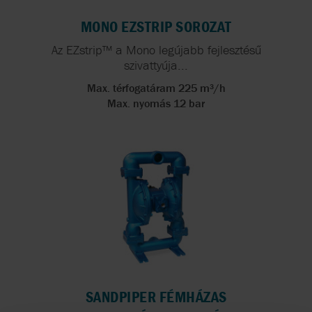
MONO EZSTRIP SOROZAT
Az EZstrip™ a Mono legújabb fejlesztésű
szivattyúja...
Max. térfogatáram 225 m³/h
Max. nyomás 12 bar
SANDPIPER FÉMHÁZAS