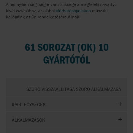
Amennyiben segítségre van szüksége a megfelelő szivattyú
kiválasztásához, az alábbi
elérhetőségeinken
műszaki
kollégáink az Ön rendelkezésére állnak!
61 SOROZAT (OK) 10
GYÁRTÓTÓL
SZŰRŐ VISSZAÁLLÍTÁSA SZŰRŐ ALKALMAZÁSA
IPARI EGYSÉGEK
ALKALMAZÁSOK