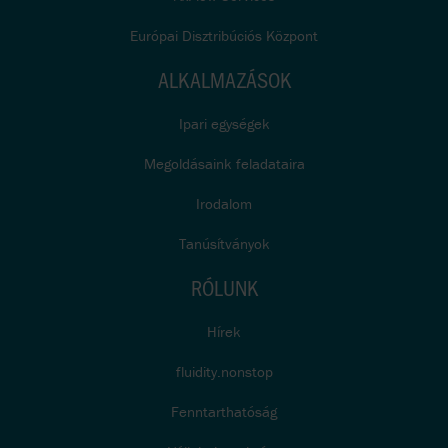
Európai Disztribúciós Központ
ALKALMAZÁSOK
Ipari egységek
Megoldásaink feladataira
Irodalom
Tanúsítványok
RÓLUNK
Hírek
fluidity.nonstop
Fenntarthatóság