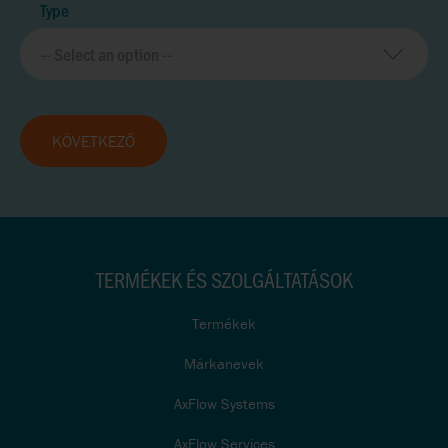
Type
KÖVETKEZŐ
TERMÉKEK ÉS SZOLGÁLTATÁSOK
Termékek
Márkanevek
AxFlow Systems
AxFlow Services