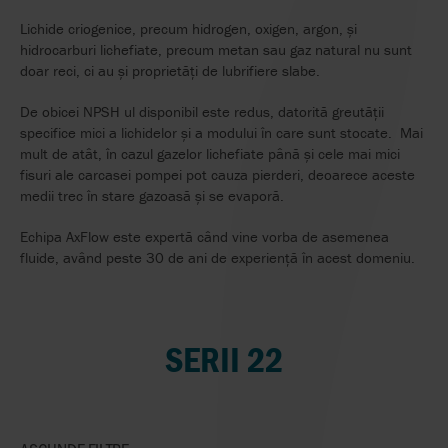
Lichide criogenice, precum hidrogen, oxigen, argon, și
hidrocarburi lichefiate, precum metan sau gaz natural nu sunt
doar reci, ci au și proprietăți de lubrifiere slabe.
De obicei NPSH ul disponibil este redus, datorită greutății
specifice mici a lichidelor și a modului în care sunt stocate. Mai
mult de atât, în cazul gazelor lichefiate până și cele mai mici
fisuri ale carcasei pompei pot cauza pierderi, deoarece aceste
medii trec în stare gazoasă și se evaporă.
Echipa AxFlow este expertă când vine vorba de asemenea
fluide, având peste 30 de ani de experiență în acest domeniu.
SERII 22