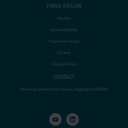
FIRMA AXFLOW
Noutăţi
Sustenabilitate
Proprietarii noştri
Carieră
Grupul AxFlow
CONTACT
AxFlow și Global Data Privacy Regulation (GDPR)