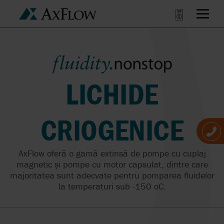
LICHIDE
CRIOGENICE
AxFlow oferă o gamă extinsă de pompe cu cuplaj
magnetic și pompe cu motor capsulat, dintre care
majoritatea sunt adecvate pentru pomparea fluidelor
la temperaturi sub -150
o
C.