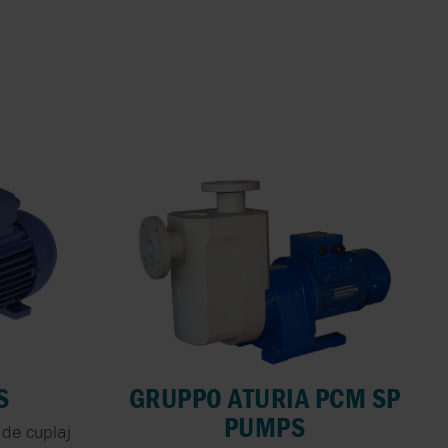
S
GRUPPO ATURIA PCM SP
PUMPS
 de cuplaj