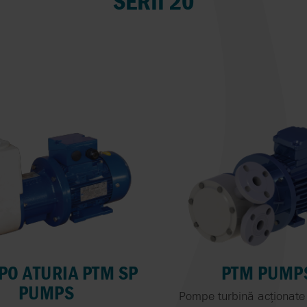
SERII 20
PO ATURIA PTM SP
PTM PUMP
PUMPS
Pompe turbină acționate