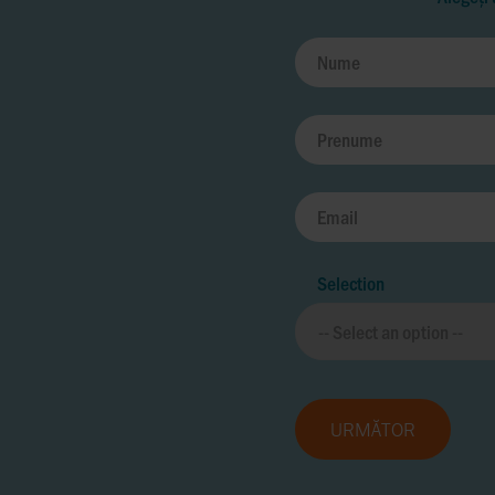
Selection
URMĂTOR