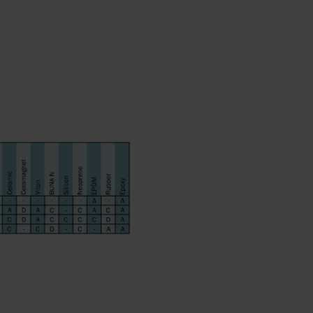
BĂTOARE