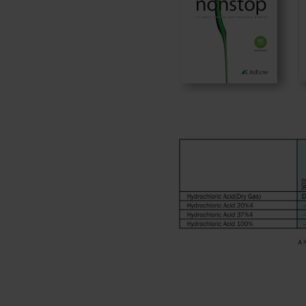
LICHIDE VOLATILE
ATEX
CE MARKING
CSA
EAC