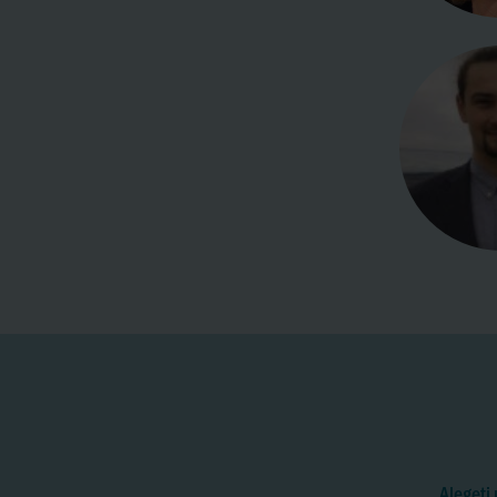
Alegeți 