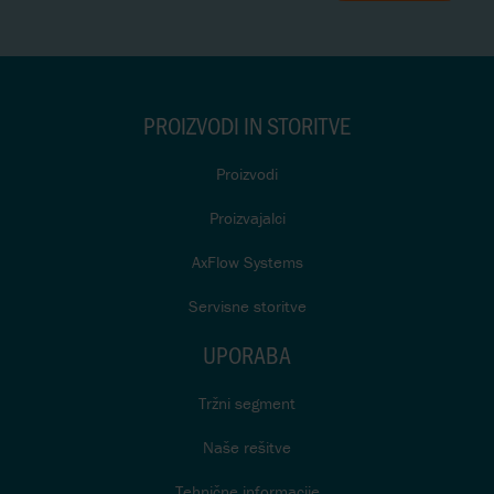
PROIZVODI IN STORITVE
Proizvodi
Proizvajalci
AxFlow Systems
Servisne storitve
UPORABA
Tržni segment
Naše rešitve
Tehnične informacije