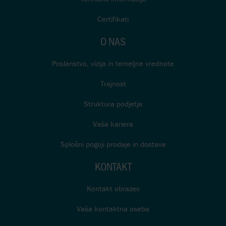
Certifikati
O NAS
Poslanstvo, vizija in temeljne vrednote
Trajnost
Struktura podjetja
Vaša kariera
Splošni pogoji prodaje in dostave
KONTAKT
Kontakt obrazec
Vaša kontaktna oseba