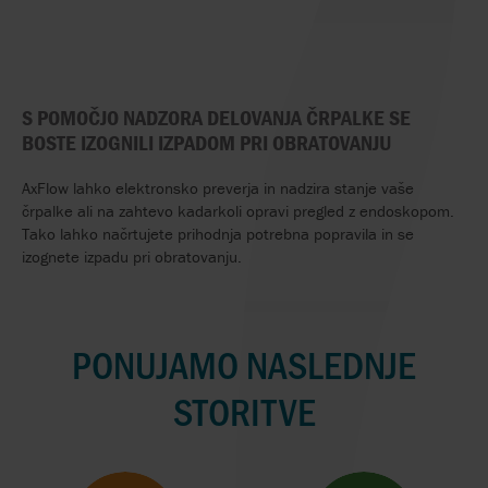
S POMOČJO NADZORA DELOVANJA ČRPALKE SE
BOSTE IZOGNILI IZPADOM PRI OBRATOVANJU
AxFlow lahko elektronsko preverja in nadzira stanje vaše
črpalke ali na zahtevo kadarkoli opravi pregled z endoskopom.
Tako lahko načrtujete prihodnja potrebna popravila in se
izognete izpadu pri obratovanju.
PONUJAMO NASLEDNJE
STORITVE