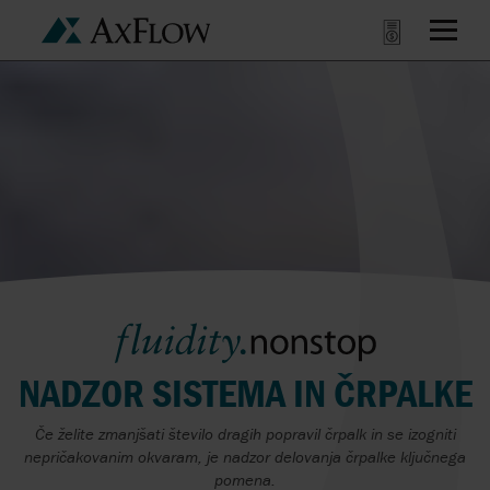
NADZOR SISTEMA IN ČRPALKE
Če želite zmanjšati število dragih popravil črpalk in se izogniti
nepričakovanim okvaram, je nadzor delovanja črpalke ključnega
pomena.