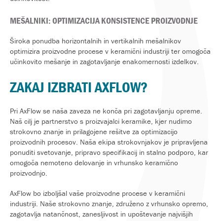
MEŠALNIKI: OPTIMIZACIJA KONSISTENCE PROIZVODNJE
Široka ponudba horizontalnih in vertikalnih mešalnikov
optimizira proizvodne procese v keramični industriji ter omogoča
učinkovito mešanje in zagotavljanje enakomernosti izdelkov.
ZAKAJ IZBRATI AXFLOW?
Pri AxFlow se naša zaveza ne konča pri zagotavljanju opreme.
Naš cilj je partnerstvo s proizvajalci keramike, kjer nudimo
strokovno znanje in prilagojene rešitve za optimizacijo
proizvodnih procesov. Naša ekipa strokovnjakov je pripravljena
ponuditi svetovanje, pripravo specifikacij in stalno podporo, kar
omogoča nemoteno delovanje in vrhunsko keramično
proizvodnjo.
AxFlow bo izboljšal vaše proizvodne procese v keramični
industriji. Naše strokovno znanje, združeno z vrhunsko opremo,
zagotavlja natančnost, zanesljivost in upoštevanje najvišjih