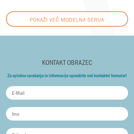
POKAŽI VEČ MODELNA SERIJA
KONTAKT OBRAZEC
Za splošna vprašanja in informacije uporabite naš kontaktni formular!