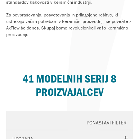
standardov kakovosti v keramični industriji.
Za povpraševanja, posvetovanja in prilagojene rešitve, ki
ustrezajo vašim potrebam v keramični proizvodnji, se povežite z
AxFlow še danes. Skupaj bomo revolucionirali vašo keramično
proizvodnjo.
41 MODELNIH SERIJ 8
PROIZVAJALCEV
PONASTAVI FILTER
UPORABA