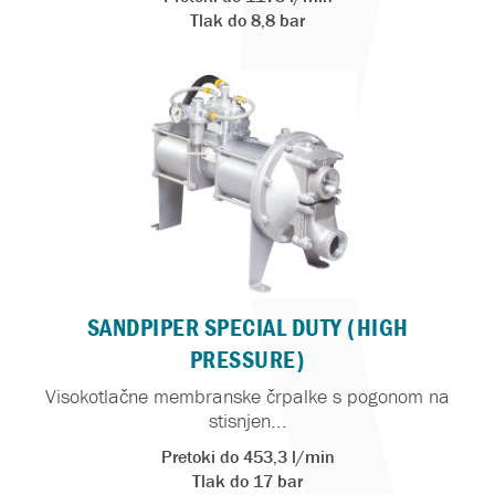
Tlak do 8,8 bar
SANDPIPER SPECIAL DUTY (HIGH
PRESSURE)
Visokotlačne membranske črpalke s pogonom na
stisnjen...
Pretoki do 453,3 l/min
Tlak do 17 bar