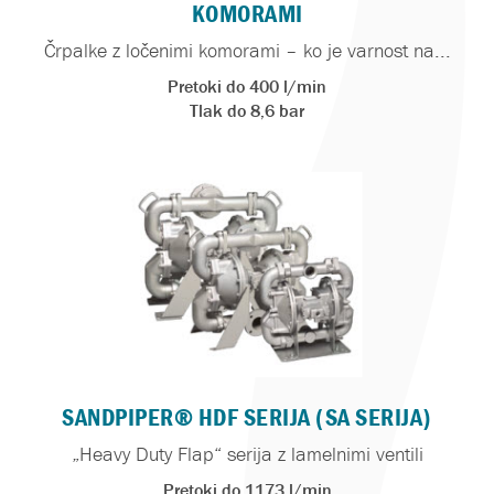
KOMORAMI
Črpalke z ločenimi komorami – ko je varnost na...
Pretoki do 400 l/min
Tlak do 8,6 bar
SANDPIPER® HDF SERIJA (SA SERIJA)
„Heavy Duty Flap“ serija z lamelnimi ventili
Pretoki do 1173 l/min