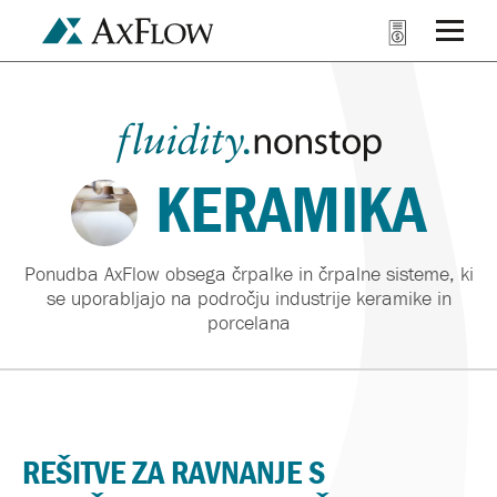
KERAMIKA
Ponudba AxFlow obsega črpalke in črpalne sisteme, ki
se uporabljajo na področju industrije keramike in
porcelana
REŠITVE ZA RAVNANJE S