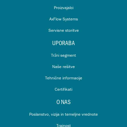
Proizvajalci
AxFlow Systems
Servisne storitve
UPORABA
Tržni segment
Naše rešitve
Tehnične informacije
Certifikati
O NAS
Poslanstvo, vizija in temeljne vrednote
Trajnost