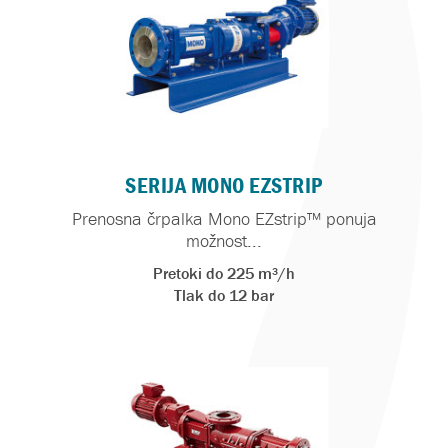
SERIJA MONO EZSTRIP
Prenosna črpalka Mono EZstrip™ ponuja
možnost...
Pretoki do 225 m³/h
Tlak do 12 bar