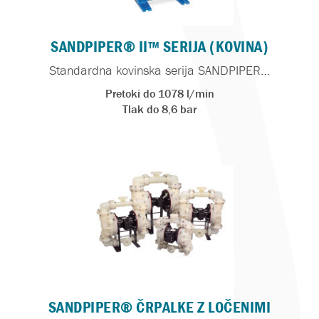
SANDPIPER® II™ SERIJA (KOVINA)
Standardna kovinska serija SANDPIPER…
Pretoki do 1078 l/min
Tlak do 8,6 bar
SANDPIPER® ČRPALKE Z LOČENIMI