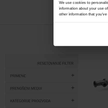
We use cookies to personalis
PIVAR
information about your use of
other information that you’ve
RESETOVANJE FILTER
PRIMENE
PRENOŠENI MEDIJI
KATEGORIJE PROIZVODA