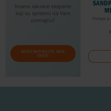
SANDP
Imamo iskusne eksperte
M
koji su spremni da Vam
Pumpe iz 
pomognu!
KONTAKTIRAJTE NAS
OVDE