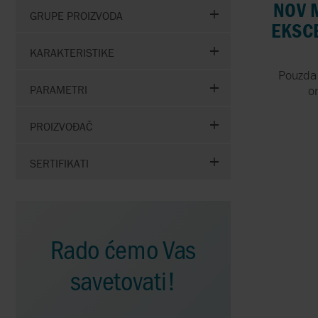
NOV 
GRUPE PROIZVODA
EKSC
KARAKTERISTIKE
Pouzda
PARAMETRI
o
PROIZVOĐAČ
SERTIFIKATI
Rado ćemo Vas
savetovati!