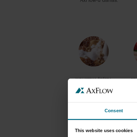
INDUSTRIJA ŠEĆERA
ML
Consent
This website uses cookies