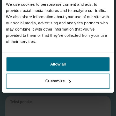
We use cookies to personalise content and ads, to
Za opšta pitanja i informacije pošaljite nam poruku putem našeg
provide social media features and to analyse our traffic.
formulara za kontakt!
We also share information about your use of our site with
our social media, advertising and analytics partners who
may combine it with other information that you’ve
provided to them or that they’ve collected from your use
of their services.
Allow all
Customize