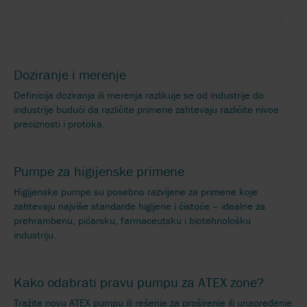
Doziranje i merenje
Definicija doziranja ili merenja razlikuje se od industrije do
industrije budući da različite primene zahtevaju različite nivoe
preciznosti i protoka.
Pumpe za higijenske primene
Higijenske pumpe su posebno razvijene za primene koje
zahtevaju najviše standarde higijene i čistoće – idealne za
prehrambenu, pićarsku, farmaceutsku i biotehnološku
industriju.
Kako odabrati pravu pumpu za ATEX zone?
Tražite novu ATEX pumpu ili rešenje za proširenje ili unapređenje