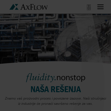
NAŠA REŠENJA
Znamo vaš proizvodni proces i povezane izazove. Naši stručnjaci
iz industrije će pronaći savršeno rešenje za vas.