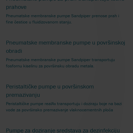
prahove
Pneumatske membranske pumpe Sandpiper prenose prah i
fine čestice u fluidizovanom stanju.
Pneumatske membranske pumpe u površinskoj
obradi
Pneumatske membranske pumpe Sandpiper transportuju
fosfornu kiselinu za površinsku obradu metala.
Peristaltičke pumpe u površinskom
premazivanju
Peristaltičke pumpe realAx transportuju i doziraju boje na bazi
vode za površinsko premazivanje vlaknocementnih ploča
Pumpe za doziranje sredstava za dezinfekciju