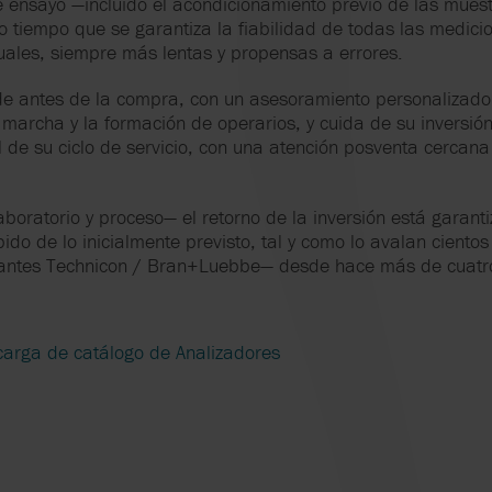
e ensayo —incluido el acondicionamiento previo de las mues
o tiempo que se garantiza la fiabilidad de todas las medicio
ales, siempre más lentas y propensas a errores.
de antes de la compra, con un asesoramiento personalizado;
 marcha y la formación de operarios, y cuida de su inversión
al de su ciclo de servicio, con una atención posventa cerca
oratorio y proceso— el retorno de la inversión está garantiz
ido de lo inicialmente previsto, tal y como lo avalan cientos
—antes Technicon / Bran+Luebbe— desde hace más de cuatr
arga de catálogo de Analizadores