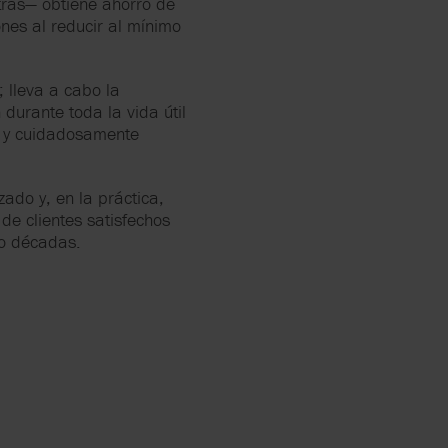
tras— obtiene ahorro de
nes al reducir al mínimo
 lleva a cabo la
 durante toda la vida útil
na y cuidadosamente
ado y, en la práctica,
 de clientes satisfechos
o décadas.