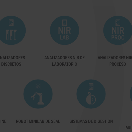
NALIZADORES
ANALIZADORES NIR DE
ANALIZADORES NIR
DISCRETOS
LABORATORIO
PROCESO
INE
ROBOT MINILAB DE SEAL
SISTEMAS DE DIGESTIÓN
MU