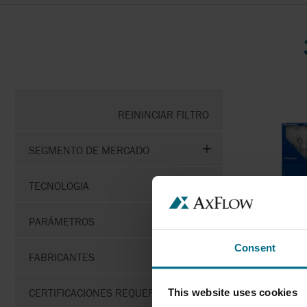
REININCIAR FILTRO
SEGMENTO DE MERCADO
TECNOLOGIA
PARÁMETROS
P
Consent
FABRICANTES
PowerMon
CERTIFICACIONES REQUERIDAS
This website uses cookies