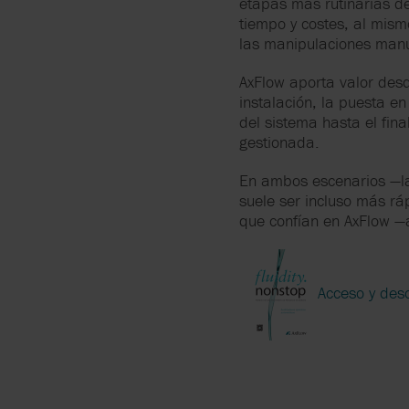
etapas más rutinarias d
tiempo y costes, al mism
las manipulaciones manu
AxFlow aporta valor des
instalación, la puesta en
del sistema hasta el fin
gestionada.
En ambos escenarios —lab
suele ser incluso más ráp
que confían en AxFlow 
Acceso y desc