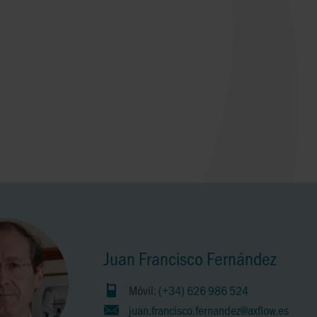
Juan Francisco Fernández
Móvil:
(+34) 626 986 524
juan.francisco.fernandez@axflow.es