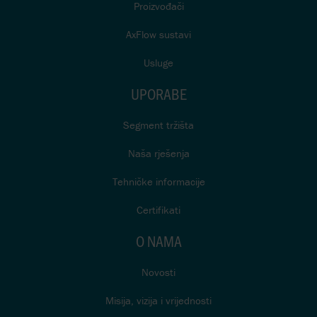
Proizvođači
AxFlow sustavi
Usluge
UPORABE
Segment tržišta
Naša rješenja
Tehničke informacije
Certifikati
O NAMA
Novosti
Misija, vizija i vrijednosti