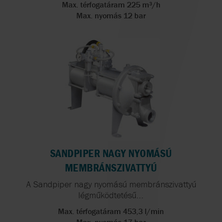
Max. térfogatáram 225 m³/h
Max. nyomás 12 bar
SANDPIPER NAGY NYOMÁSÚ
MEMBRÁNSZIVATTYÚ
A Sandpiper nagy nyomású membránszivattyú
légműködtetésű...
Max. térfogatáram 453,3 l/min