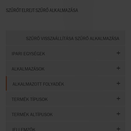
SZŰRŐT ELREJT
SZŰRŐ ALKALMAZÁSA
SZŰRŐ VISSZAÁLLÍTÁSA SZŰRŐ ALKALMAZÁSA
IPARI EGYSÉGEK
ALKALMAZÁSOK
ALKALMAZOTT FOLYADÉK
TERMÉK TÍPUSOK
TERMÉK ALTÍPUSOK
JELLEMZŐK