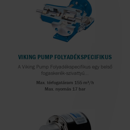
VIKING PUMP FOLYADÉKSPECIFIKUS
A Viking Pump Folyadékspecifikus egy belső
fogaskerék-szivattyú...
Max. térfogatáram 155 m³/h
Max. nyomás 17 bar