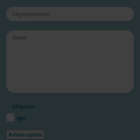
Elfogadom
Igen
Refresh captcha