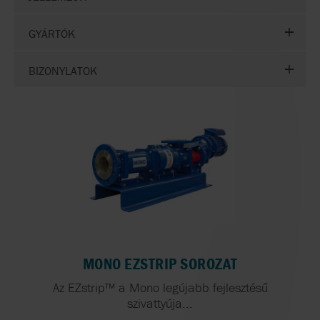
GYÁRTÓK
BIZONYLATOK
MONO EZSTRIP SOROZAT
Az EZstrip™ a Mono legújabb fejlesztésű
szivattyúja...