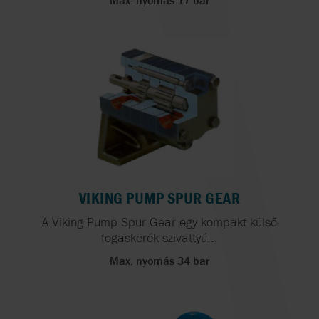
Max. nyomás 17 bar
VIKING PUMP SPUR GEAR
A Viking Pump Spur Gear egy kompakt külső
fogaskerék-szivattyú...
Max. nyomás 34 bar