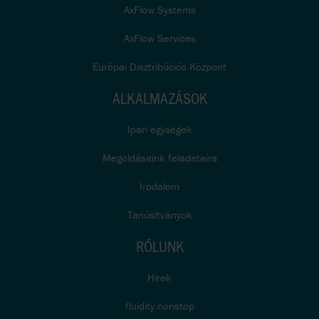
AxFlow Systems
AxFlow Services
Európai Disztribúciós Központ
ALKALMAZÁSOK
Ipari egységek
Megoldásaink feladataira
Irodalom
Tanúsítványok
RÓLUNK
Hírek
fluidity.nonstop