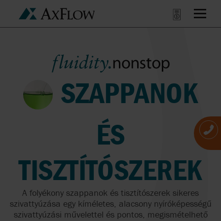
SZAPPANOK
ÉS
TISZTÍTÓSZEREK
A folyékony szappanok és tisztítószerek sikeres
szivattyúzása egy kíméletes, alacsony nyíróképességű
szivattyúzási művelettel és pontos, megismételhető