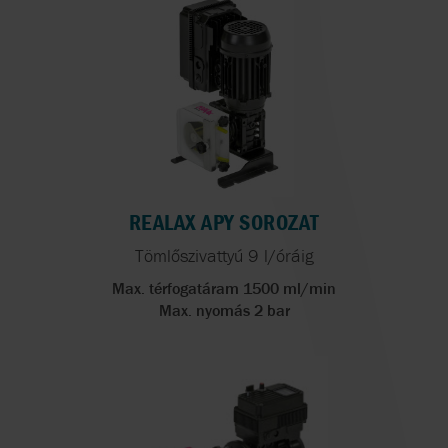
REALAX APY SOROZAT
Tömlőszivattyú 9 l/óráig
Max. térfogatáram 1500 ml/min
Max. nyomás 2 bar