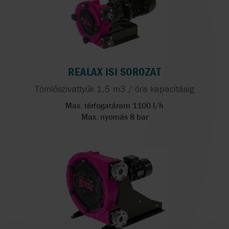
REALAX ISI SOROZAT
Tömlőszivattyúk 1,5 m3 / óra kapacitásig
Max. térfogatáram 1100 l/h
Max. nyomás 8 bar