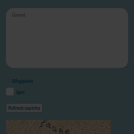
Elfogadom
Igen
Refresh captcha