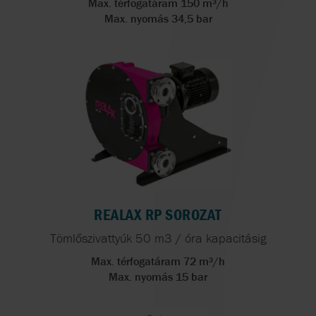
Max. térfogatáram 150 m³/h
Max. nyomás 34,5 bar
REALAX RP SOROZAT
Tömlőszivattyúk 50 m3 / óra kapacitásig
Max. térfogatáram 72 m³/h
Max. nyomás 15 bar