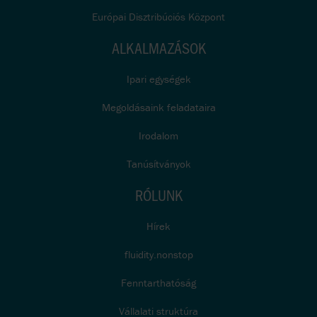
Európai Disztribúciós Központ
ALKALMAZÁSOK
Ipari egységek
Megoldásaink feladataira
Irodalom
Tanúsítványok
RÓLUNK
Hírek
fluidity.nonstop
Fenntarthatóság
Vállalati struktúra