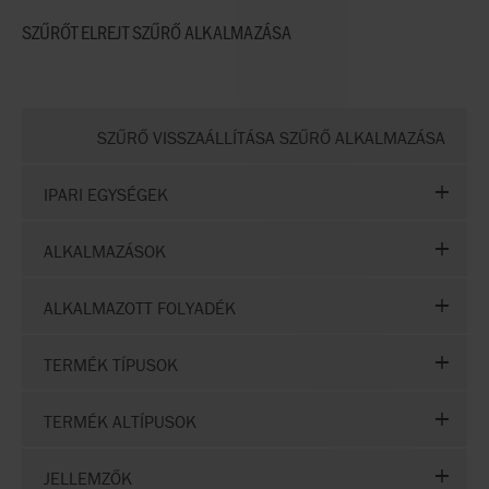
SZŰRŐT ELREJT
SZŰRŐ ALKALMAZÁSA
SZŰRŐ VISSZAÁLLÍTÁSA SZŰRŐ ALKALMAZÁSA
IPARI EGYSÉGEK
ALKALMAZÁSOK
ALKALMAZOTT FOLYADÉK
TERMÉK TÍPUSOK
TERMÉK ALTÍPUSOK
JELLEMZŐK