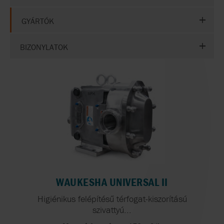
GYÁRTÓK
BIZONYLATOK
WAUKESHA UNIVERSAL II
Higiénikus felépítésű térfogat-kiszorítású
szivattyú...