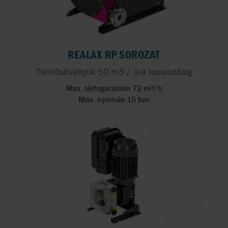
REALAX RP SOROZAT
Tömlőszivattyúk 50 m3 / óra kapacitásig
Max. térfogatáram 72 m³/h
Max. nyomás 15 bar