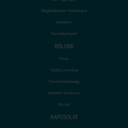
Megoldásaink feladataira
Irodalom
Tanúsítványok
RÓLUNK
Hírek
fluidity.nonstop
Fenntarthatóság
Vállalati struktúra
Karrier
KAPCSOLAT