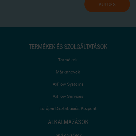
TERMÉKEK ÉS SZOLGÁLTATÁSOK
Termékek
Márkanevek
AxFlow Systems
AxFlow Services
Európai Disztribúciós Központ
ALKALMAZÁSOK
Ipari egységek