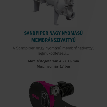
SANDPIPER NAGY NYOMÁSÚ
MEMBRÁNSZIVATTYÚ
A Sandpiper nagy nyomású membránszivattyú
légműködtetésű...
Max. térfogatáram 453,3 l/min
Max. nyomás 17 bar