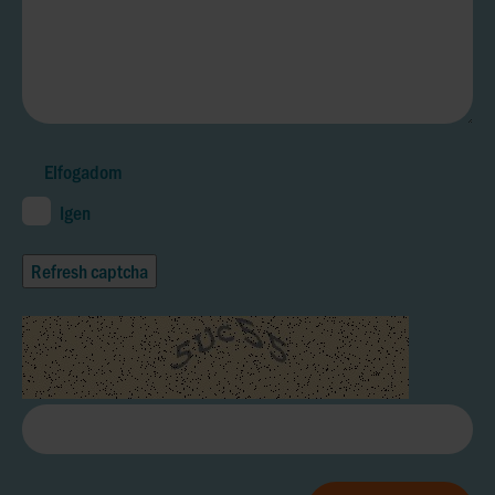
Elfogadom
Igen
Refresh captcha