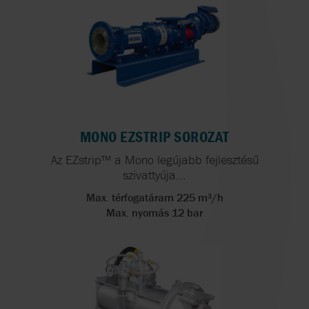
MONO EZSTRIP SOROZAT
Az EZstrip™ a Mono legújabb fejlesztésű
szivattyúja...
Max. térfogatáram 225 m³/h
Max. nyomás 12 bar