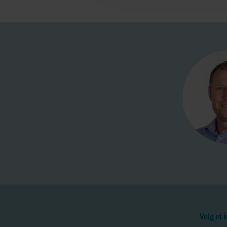
Velg et 