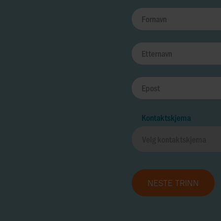
Kontaktskjema
NESTE TRINN