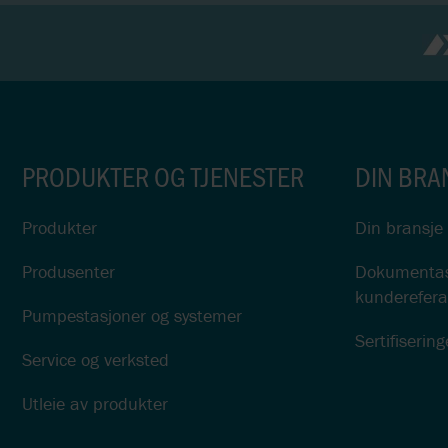
PRODUKTER OG TJENESTER
DIN BRA
Produkter
Din bransje
Produsenter
Dokumentasj
kunderefera
Pumpestasjoner og systemer
Sertifisering
Service og verksted
Utleie av produkter