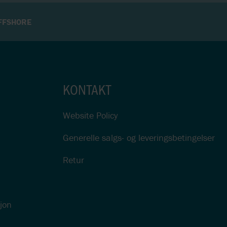
FFSHORE
KONTAKT
Website Policy
Generelle salgs- og leveringsbetingelser
Retur
sjon