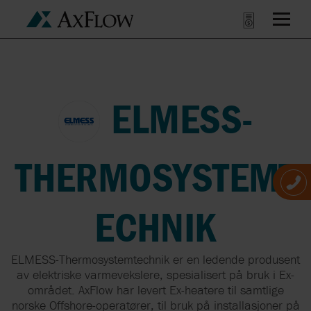
ELMESS-
THERMOSYSTEMT
ECHNIK
ELMESS-Thermosystemtechnik er en ledende produsent
av elektriske varmevekslere, spesialisert på bruk i Ex-
området. AxFlow har levert Ex-heatere til samtlige
norske Offshore-operatører, til bruk på installasjoner på