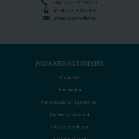
Telefon:
+47 22 73 67 11
Mobil:
+47 468 35 865
oyvind.veidel@axflow.no
PRODUKTER OG TJENESTER
Produkter
Produsenter
Pumpestasjoner og systemer
Service og verksted
Utleie av produkter