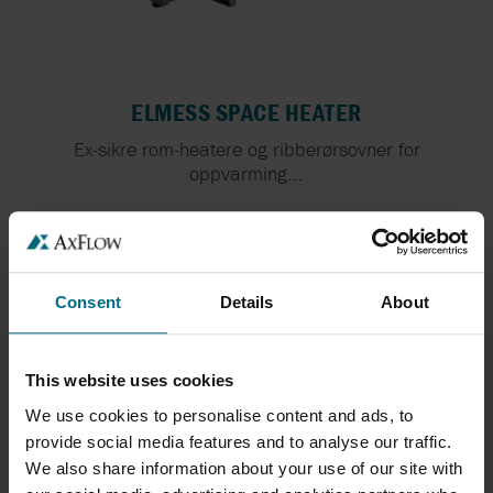
ELMESS SPACE HEATER
Ex-sikre rom-heatere og ribberørsovner for
oppvarming...
Consent
Details
About
This website uses cookies
We use cookies to personalise content and ads, to
provide social media features and to analyse our traffic.
We also share information about your use of our site with
ELMESS IMMERSION HEATERS