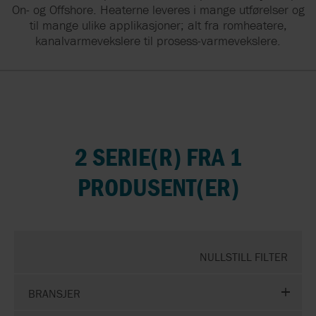
On- og Offshore. Heaterne leveres i mange utførelser og
til mange ulike applikasjoner; alt fra romheatere,
kanalvarmevekslere til prosess-varmevekslere.
2 SERIE(R) FRA 1
PRODUSENT(ER)
NULLSTILL FILTER
BRANSJER