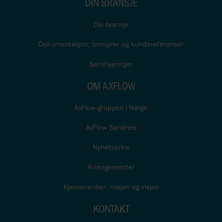
DIN BRANSJE
Din bransje
Dokumentasjon, brosjyrer og kundereferanser
Sertifiseringer
OM AXFLOW
AxFlow-gruppen i Norge
AxFlow Sandnes
Nyhetsarkiv
Arrangementer
Kjerneverdier, misjon og visjon
KONTAKT