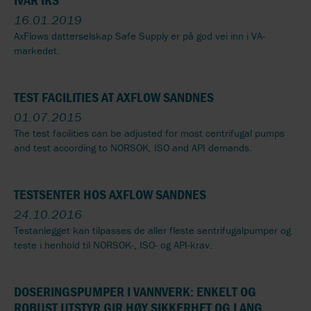
16.01.2019
AxFlows datterselskap Safe Supply er på god vei inn i VA-
markedet.
TEST FACILITIES AT AXFLOW SANDNES
01.07.2015
The test facilities can be adjusted for most centrifugal pumps
and test according to NORSOK, ISO and API demands.
TESTSENTER HOS AXFLOW SANDNES
24.10.2016
Testanlegget kan tilpasses de aller fleste sentrifugalpumper og
teste i henhold til NORSOK-, ISO- og API-krav.
DOSERINGSPUMPER I VANNVERK: ENKELT OG
ROBUST UTSTYR GIR HØY SIKKERHET OG LANG