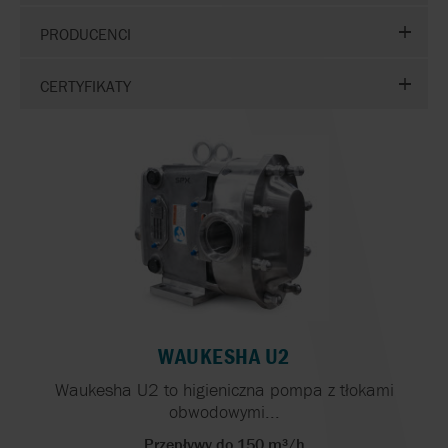
PRODUCENCI
CERTYFIKATY
WAUKESHA U2
Waukesha U2 to higieniczna pompa z tłokami
obwodowymi...
Przepływy do 150 m³/h