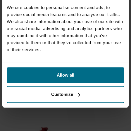
We use cookies to personalise content and ads, to
provide social media features and to analyse our traffic.
We also share information about your use of our site with
our social media, advertising and analytics partners who
may combine it with other information that you’ve
provided to them or that they’ve collected from your use
of their services.
MONO EZSTRIP POMPA TRANSFEROWA
Allow all
Mono EZstrip pompa transferowa to pompa
śrubowa...
Customize
Przepływy do 225 m³/h
Ciśnienie do 12 bar