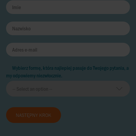
Wybierz formę, która najlepiej pasuje do Twojego pytania, a
my odpowiemy niezwłocznie.
NASTĘPNY KROK