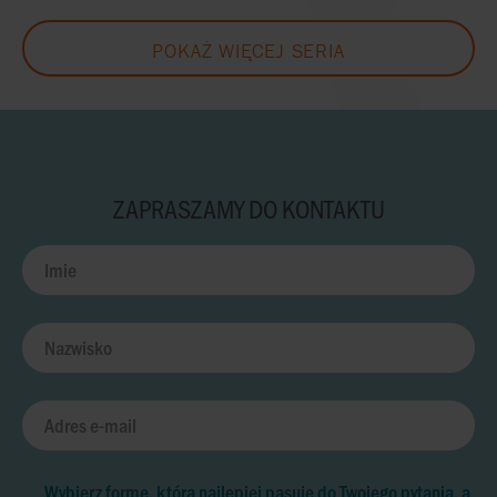
POKAŻ WIĘCEJ SERIA
ZAPRASZAMY DO KONTAKTU
Wybierz formę, która najlepiej pasuje do Twojego pytania, a