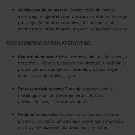
Oddziaływanie na metale:
Wyższe stężenia kwasu
azotowego mogą atakować większość metali, co wymaga
precyzyjnego doboru materiałów, aby uniknąć reakcji
chemicznych, które mogłyby zagrozić integralności pompy.
ZASTOSOWANIA KWASU AZOTOWEGO
Synteza chemiczna:
Kwas azotowy pełni rolę kluczowego
reagenta w różnych syntezach chemicznych, umożliwiając
produkcję farmaceutyków, materiałów wybuchowych i
chemikaliów specjalistycznych.
Procesy metalurgiczne:
Znajduje zastosowanie w
metalurgii, m.in. do trawienia metali, obróbki
powierzchniowej i czyszczenia metali.
Produkcja nawozów:
Kwas azotowy jest niezbędny w
produkcji nawozów, umożliwiając wytwarzanie nawozów
azotowych kluczowych dla działalności rolniczej.