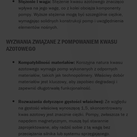
Stężenie i waga:
Stężenie kwasu azotowego znacząco
wpływa na jego wagę, co z kolei obciąża komponenty
pompy. Wyższe stężenia mogą być szczególnie ciężkie,
wymagając solidnych konstrukcji pomp i uwzględnienia
elementów nośnych.
WYZWANIA ZWIĄZANE Z POMPOWANIEM KWASU
AZOTOWEGO
Kompatybilność materiałów:
Korozyjna natura kwasu
azotowego wymaga pomp wykonanych z odpornych
materiałów, takich jak technopolimery. Właściwy dobór
materiałów jest kluczowy, aby zapobiec degradacji i
zapewnić długotrwałą funkcjonalność.
Rozważania dotyczące gęstości właściwej:
Ze względu
na gęstość właściwą wynoszącą 1,5, skoncentrowany
kwas azotowy jest znacznie ciężki. Pompy, zwłaszcza te z
napędem magnetycznym, muszą być starannie
zaprojektowane, aby radzić sobie z tą wagą bez
przeciążania silnika lub systemu sprzęgającego.