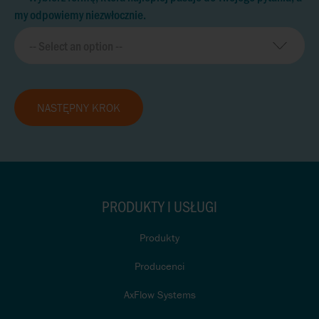
my odpowiemy niezwłocznie.
NASTĘPNY KROK
PRODUKTY I USŁUGI
Produkty
Producenci
AxFlow Systems