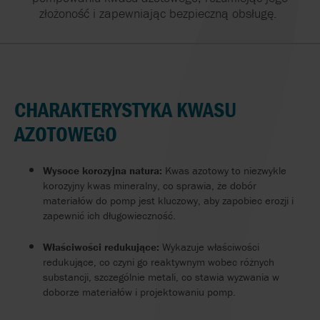
złożoność
i
zapewniając
bezpieczną
obsługę
.
CHARAKTERYSTYKA KWASU
AZOTOWEGO
Wysoce korozyjna natura:
Kwas azotowy to niezwykle
korozyjny kwas mineralny, co sprawia, że dobór
materiałów do pomp jest kluczowy, aby zapobiec erozji i
zapewnić ich długowieczność.
Właściwości redukujące:
Wykazuje właściwości
redukujące, co czyni go reaktywnym wobec różnych
substancji, szczególnie metali, co stawia wyzwania w
doborze materiałów i projektowaniu pomp.