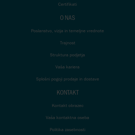
Certifikati
O NAS
Poslanstvo, vizija in temeljne vrednote
Trajnost
Struktura podjetja
Vaša kariera
Splošni pogoji prodaje in dostave
KONTAKT
Kontakt obrazec
Vaša kontaktna oseba
Politika zasebnosti