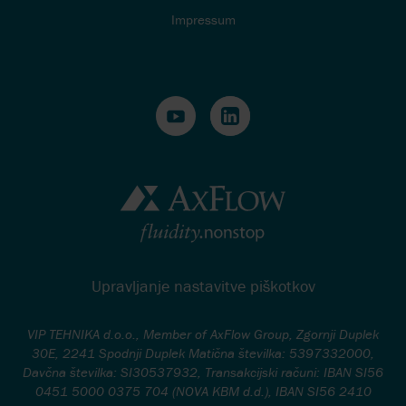
Impressum
Upravljanje nastavitve piškotkov
VIP TEHNIKA d.o.o., Member of AxFlow Group, Zgornji Duplek
30E, 2241 Spodnji Duplek Matična številka: 5397332000,
Davčna številka: SI30537932, Transakcijski računi: IBAN SI56
0451 5000 0375 704 (NOVA KBM d.d.), IBAN SI56 2410