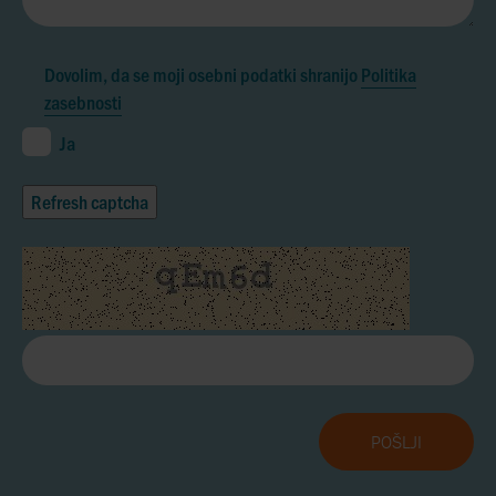
Dovolim, da se moji osebni podatki shranijo
Politika
zasebnosti
Ja
Refresh captcha