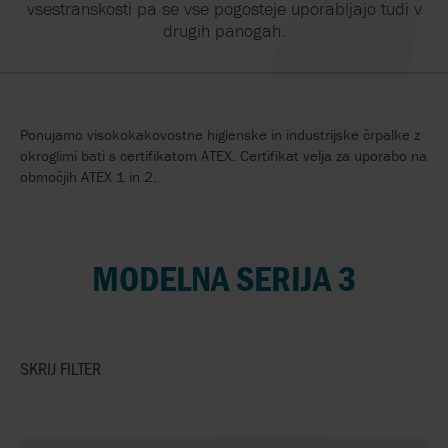
vsestranskosti pa se vse pogosteje uporabljajo tudi v
drugih panogah.
Ponujamo visokokakovostne higienske in industrijske črpalke z
okroglimi bati s certifikatom ATEX. Certifikat velja za uporabo na
območjih ATEX 1 in 2.
MODELNA SERIJA 3
SKRIJ
FILTER