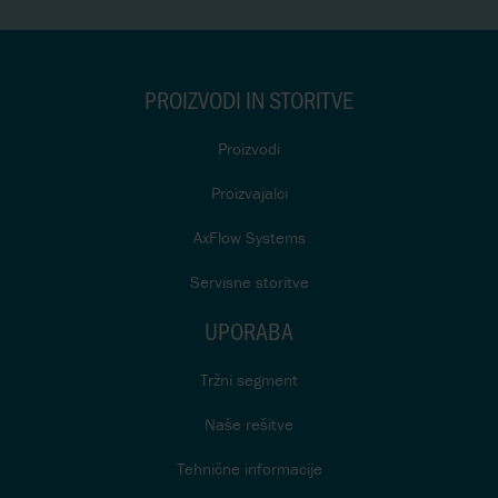
PROIZVODI IN STORITVE
Proizvodi
Proizvajalci
AxFlow Systems
Servisne storitve
UPORABA
Tržni segment
Naše rešitve
Tehnične informacije