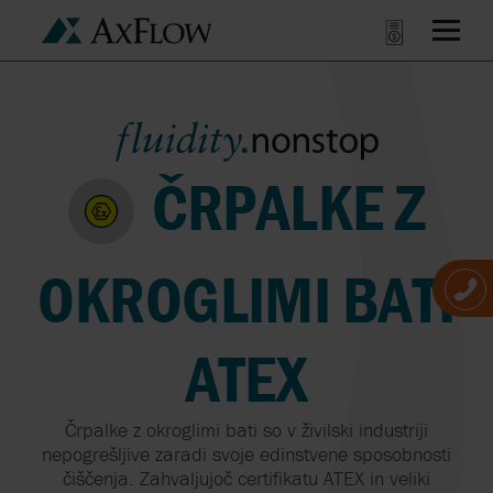
ČRPALKE Z
OKROGLIMI BATI
ATEX
Črpalke z okroglimi bati so v živilski industriji
nepogrešljive zaradi svoje edinstvene sposobnosti
čiščenja. Zahvaljujoč certifikatu ATEX in veliki