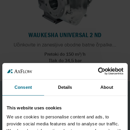
WAUKESHA UNIVERSAL 2 ND
Učinkovite in zanesljive obodne batne črpalke...
Pretoki do 150 m³/h
Tlak do 34,5 bar
Consent
Details
About
This website uses cookies
We use cookies to personalise content and ads, to
provide social media features and to analyse our traffic.