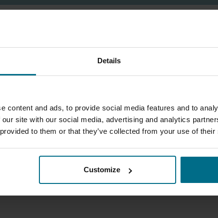
UČINKOVITOSTI 
PROIZVODNJI
Details
e content and ads, to provide social media features and to analy
 our site with our social media, advertising and analytics partn
 provided to them or that they’ve collected from your use of their
Customize