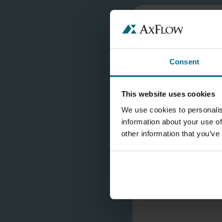
VISOKO VSEBNOSTJO
TRDNIH DELCEV
ČRPALKE ZA KISLINE
Consent
This website uses cookies
We use cookies to personalis
information about your use of
other information that you’ve