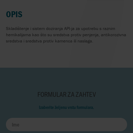
OPIS
Skladištenje i sistem doziranja API-ja za upotrebu s raznim
hemikalijama kao što su sredstva protiv penjenja, antikorozivna
sredstva i sredstva protiv kamenca ili naslaga.
FORMULAR ZA ZAHTEV
Izaberite željenu vrstu formulara.