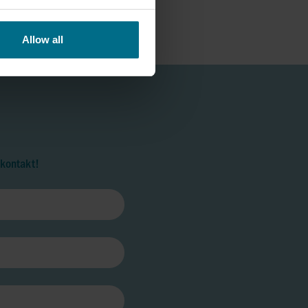
Allow all
 kontakt!