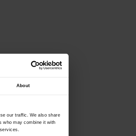
About
se our traffic. We also share
ers who may combine it with
 services.