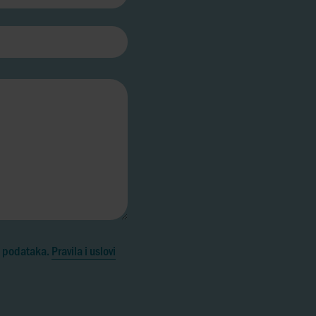
i podataka.
Pravila i uslovi