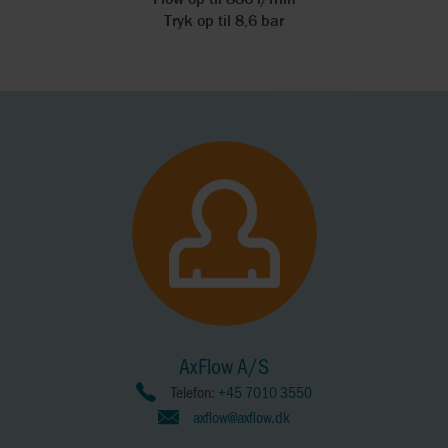
Tryk op til 8,6 bar
AxFlow A/S
Telefon:
+45 7010 3550
axflow@axflow.dk