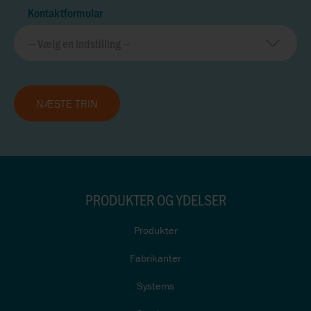
Kontaktformular
NÆSTE TRIN
PRODUKTER OG YDELSER
Produkter
Fabrikanter
Systems