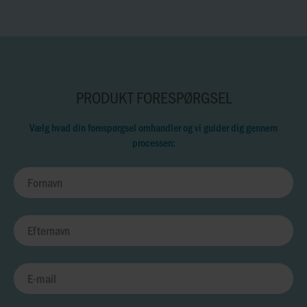
PRODUKT FORESPØRGSEL
Vælg hvad din forespørgsel omhandler og vi guider dig gennem
processen: