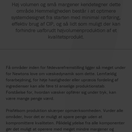
Høj volumen og små margener kendetegner dette
område.Hemmeligheden består i at optimere
systemdesignet fra starten med minimal rørføring,
effektiv brug af CIP, og så lidt som muligt der kan
forhindre uafbrudt højvolumenproduktion af et
kvalitetsprodukt.
Få områder inden for fødevarefremstilling ligger så meget under
for Newtons love om væskedynamik som dette. Lemfældig
forarbejdning, for høje hastigheder eller upræcis fordeling af
ingredienser kan alle føre til anselige produktionstab.
Forståelse for, hvordan væsker opfører sig under tryk, kan
være mange penge værd.
Prisfølsom produktion skærper opmærksomheden. Vurder alle
områder, hvor det er muligt at spare penge uden at
kompromittere kvaliteten. Pålidelig ydelse fra alle komponenter
gør det muligt at operere med meget mindre margener og