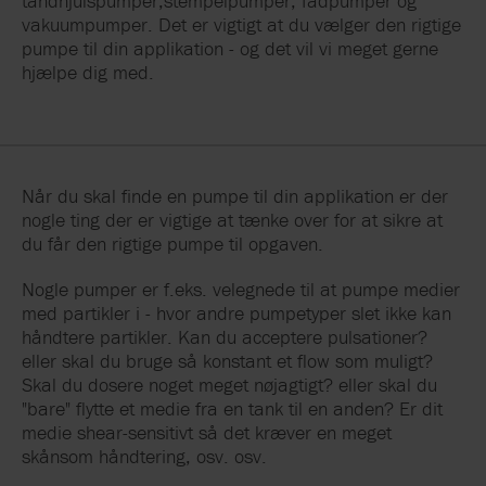
tandhjulspumper,stempelpumper, fadpumper og
vakuumpumper. Det er vigtigt at du vælger den rigtige
pumpe til din applikation - og det vil vi meget gerne
hjælpe dig med.
Når du skal finde en pumpe til din applikation er der
nogle ting der er vigtige at tænke over for at sikre at
du får den rigtige pumpe til opgaven.
Nogle pumper er f.eks. velegnede til at pumpe medier
med partikler i - hvor andre pumpetyper slet ikke kan
håndtere partikler. Kan du acceptere pulsationer?
eller skal du bruge så konstant et flow som muligt?
Skal du dosere noget meget nøjagtigt? eller skal du
"bare" flytte et medie fra en tank til en anden? Er dit
medie shear-sensitivt så det kræver en meget
skånsom håndtering, osv. osv.