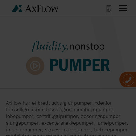
PUMPER
AxFlow har et bredt udvalg af pumper indenfor
forskellige pumpeteknologier: membranpumper,
lobepumper, centrifugalpumper, doseringspumper,
slangepumper, excentersnekkepumper, lamelpumper,
impellerpumper, skruespindelpumper, turbinepumper,