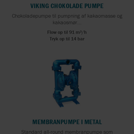
VIKING CHOKOLADE PUMPE
Chokoladepumpe til pumpning af kakaomasse og
kakaosmør...
Flow op til 91 m³/h
Tryk op til 14 bar
MEMBRANPUMPE I METAL
Standard all-round membranpumpe som