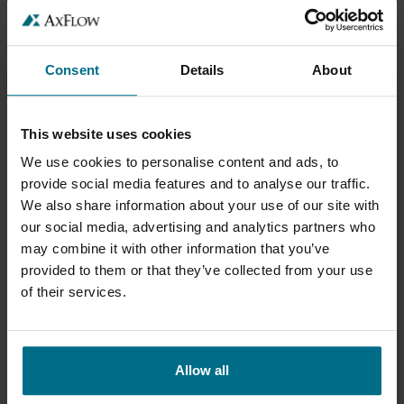
MEDIER
PRODUKT GRUPPE
Consent
Details
About
SÆRLIGE FEATURES
This website uses cookies
We use cookies to personalise content and ads, to
FABRIKANTER
provide social media features and to analyse our traffic.
We also share information about your use of our site with
CERTIFIKATER
our social media, advertising and analytics partners who
may combine it with other information that you’ve
Information
provided to them or that they’ve collected from your use
of their services.
Allow all