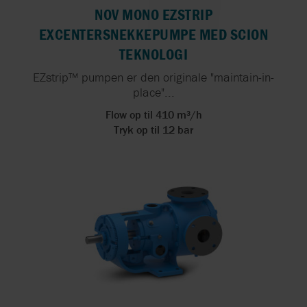
NOV MONO EZSTRIP
EXCENTERSNEKKEPUMPE MED SCION
TEKNOLOGI
EZstrip™ pumpen er den originale "maintain-in-
place"...
Flow op til 410 m³/h
Tryk op til 12 bar