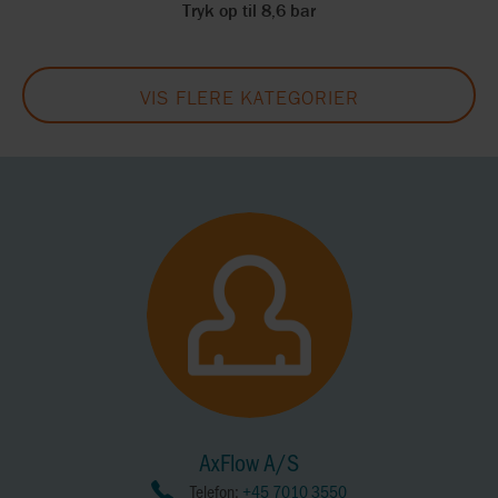
Tryk op til 8,6 bar
VIS FLERE KATEGORIER
AxFlow A/S
Telefon:
+45 7010 3550