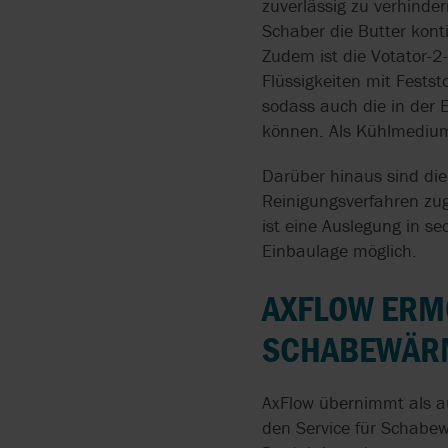
zuverlässig zu verhinde
Schaber die Butter kont
Zudem ist die Votator-2
Flüssigkeiten mit Fests
sodass auch die in der
können. Als Kühlmedium
Darüber hinaus sind die
Reinigungsverfahren zu
ist eine Auslegung in se
Einbaulage möglich.
AXFLOW ERM
SCHABEWÄR
AxFlow übernimmt als au
den Service für Schabe