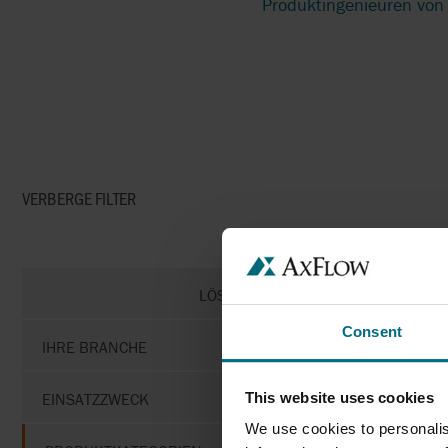
Produktingenieuren von 
VERBERGE
FILTER
LÖSCHE FILTER
Consent
IHRE BRANCHE
This website uses cookies
EINSATZZWECK
We use cookies to personalis