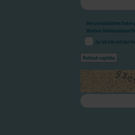
Ihre persönlichen Daten 
Weitere Informationen fi
Ja, ich bin mit der 
Refresh captcha