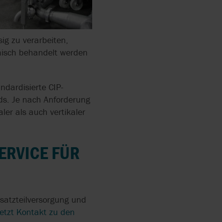
ig zu verarbeiten,
misch behandelt werden
dardisierte CIP-
ds. Je nach Anforderung
ler als auch vertikaler
ERVICE FÜR
rsatzteilversorgung und
etzt Kontakt zu den