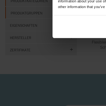
PRODUKTKATEGORIEN
information about your use of
other information that you’ve
WAU
PRODUKTGRUPPEN
O
EIGENSCHAFTEN
SCHA
HERSTELLER
Flexible
Sc
ZERTIFIKATE