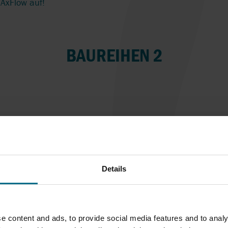
AxFlow auf!
BAUREIHEN 2
Details
e content and ads, to provide social media features and to analy