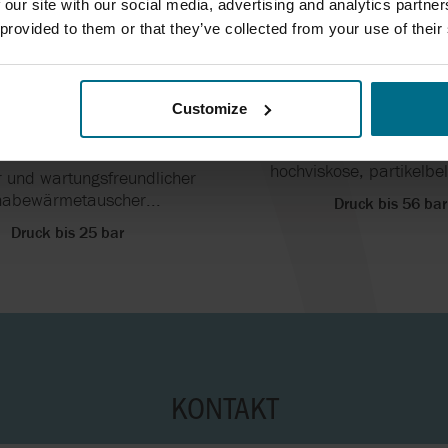
 our site with our social media, advertising and analytics partn
 provided to them or that they’ve collected from your use of their
KESHA VOTATOR
WAUKESHA VOTA
RIGIN SERIES
SCHABEWÄRMET
BEWÄRMETAUSCHE
R
Customize
R
Schabewärmetausche
hochviskose, partikelbe
r und wartungsfreundlicher
habewärmetauscher...
Druck bis 56 bar
Druck bis 25 bar
KONTAKT