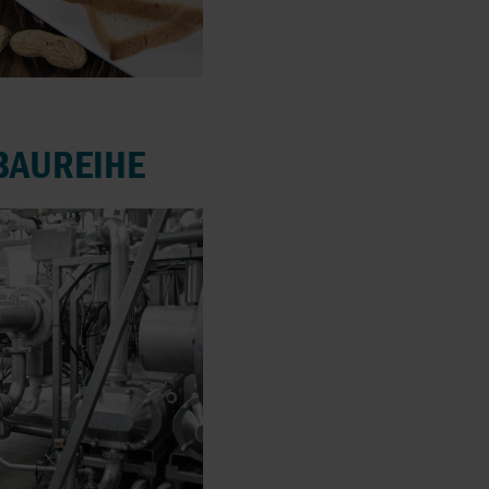
BAUREIHE