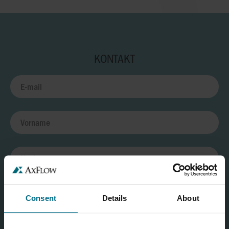
KONTAKT
Consent
Details
About