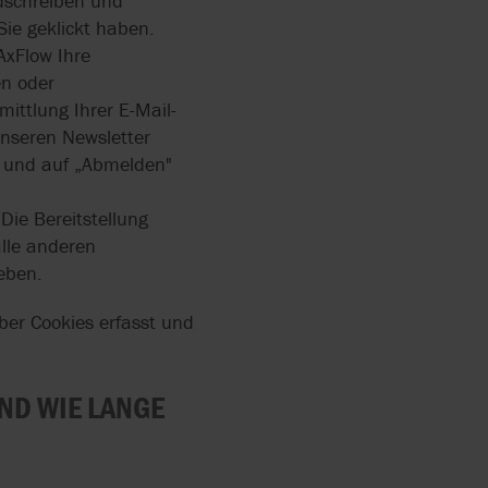
ndschreiben und
Sie geklickt haben.
AxFlow Ihre
en oder
mittlung Ihrer E-Mail-
unseren Newsletter
n und auf „Abmelden"
Die Bereitstellung
alle anderen
eben.
über Cookies erfasst und
ND WIE LANGE