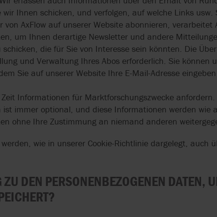
 Wir erfassen auch Informationen über den Erhalt von Ru
e wir Ihnen schicken, und verfolgen, auf welche Links usw. 
 von AxFlow auf unserer Website abonnieren, verarbeitet 
n, um Ihnen derartige Newsletter und andere Mitteilung
schicken, die für Sie von Interesse sein könnten. Die Über
ellung und Verwaltung Ihres Abos erforderlich. Sie können 
indem Sie auf unserer Website Ihre E-Mail-Adresse eingebe
 Zeit Informationen für Marktforschungszwecke anfordern. 
n ist immer optional, und diese Informationen werden wie 
en ohne Ihre Zustimmung an niemand anderen weitergeg
werden, wie in unserer Cookie-Richtlinie dargelegt, auch 
 ZU DEN PERSONENBEZOGENEN DATEN, U
PEICHERT?