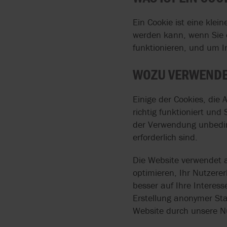
Ein Cookie ist eine klei
werden kann, wenn Sie e
funktionieren, und um I
WOZU VERWENDE
Einige der Cookies, die 
richtig funktioniert un
der Verwendung unbeding
erforderlich sind.
Die Website verwendet a
optimieren, Ihr Nutzere
besser auf Ihre Interes
Erstellung anonymer St
Website durch unsere N