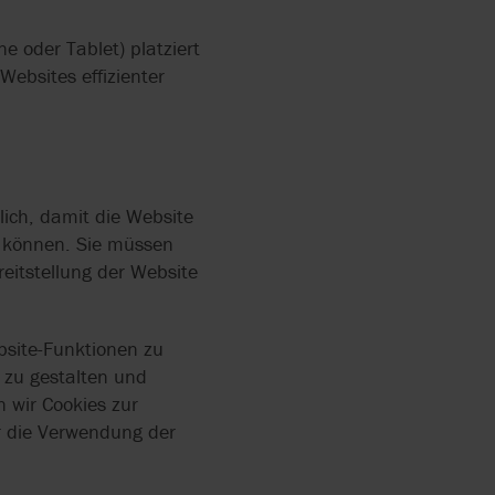
e oder Tablet) platziert
ebsites effizienter
lich, damit die Website
en können. Sie müssen
eitstellung der Website
bsite-Funktionen zu
 zu gestalten und
 wir Cookies zur
r die Verwendung der