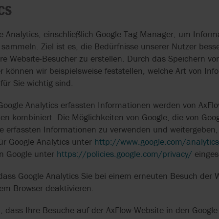
CS
 Analytics, einschließlich Google Tag Manager, um Inform
sammeln. Ziel ist es, die Bedürfnisse unserer Nutzer bess
ere Website-Besucher zu erstellen. Durch das Speichern von
 können wir beispielsweise feststellen, welche Art von In
ür Sie wichtig sind.
oogle Analytics erfassten Informationen werden von AxFlo
 kombiniert. Die Möglichkeiten von Google, die von Googl
e erfassten Informationen zu verwenden und weitergeben, 
r Google Analytics unter
http://www.google.com/analytic
on Google unter
https://policies.google.com/privacy/
einges
dass Google Analytics Sie bei einem erneuten Besuch der 
rem Browser deaktivieren.
 dass Ihre Besuche auf der AxFlow-Website in den Google A