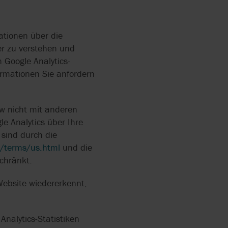
ationen über die
er zu verstehen und
 Google Analytics-
formationen Sie anfordern
w nicht mit anderen
e Analytics über Ihre
sind durch die
s/terms/us.html
und die
chränkt.
Website wiedererkennt,
nalytics-Statistiken