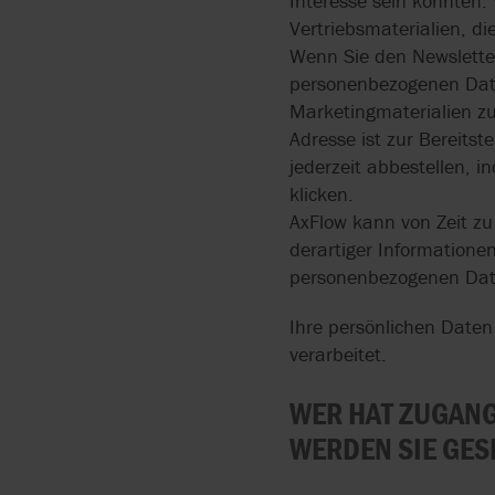
Interesse sein könnten.
Vertriebsmaterialien, di
Wenn Sie den Newsletter
personenbezogenen Date
Marketingmaterialien zu 
Adresse ist zur Bereitst
jederzeit abbestellen, 
klicken.
AxFlow kann von Zeit zu
derartiger Informatione
personenbezogenen Dat
Ihre persönlichen Daten 
verarbeitet.
WER HAT ZUGANG
WERDEN SIE GES