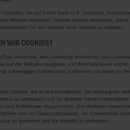
ne Textdatei, die auf Ihrem Gerät (z.B. Computer, Smartphon
ine Website besuchen. Cookies werden verwendet, damit W
nformationen für den Besitzer einer Website zu erfassen.
N WIR COOKIES?
AxFlow verwendet, sind unbedingt erforderlich und unerläss
d Sie auf der Website navigieren und ihre Funktionen nutz
t notwendiger Cookies nicht zustimmen, da diese zur Ber
uch Cookies, die es uns ermöglichen, die Leistung von We
rlebnis zu verbessern und die Website benutzerfreundlicher
sen und Bedürfnisse abzustimmen. Des Weiteren verwenden
atistiken und von Gesamtstatistiken, um Erkenntnisse übe
utzer zu gewinnen und die Website zu verbessern.