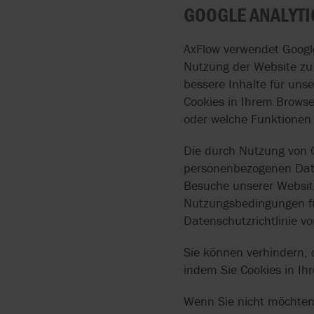
GOOGLE ANALYTI
AxFlow verwendet Google
Nutzung der Website zu 
bessere Inhalte für uns
Cookies in Ihrem Browser
oder welche Funktionen f
Die durch Nutzung von G
personenbezogenen Daten
Besuche unserer Websit
Nutzungsbedingungen fü
Datenschutzrichtlinie v
Sie können verhindern, 
indem Sie Cookies in Ih
Wenn Sie nicht möchten,