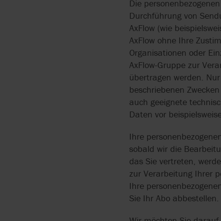
Die personenbezogenen 
Durchführung von Sendu
AxFlow (wie beispielswe
AxFlow ohne Ihre Zusti
Organisationen oder Ein
AxFlow-Gruppe zur Vera
übertragen werden. Nur
beschriebenen Zwecken
auch geeignete technis
Daten vor beispielsweise
Ihre personenbezogenen 
sobald wir die Bearbeit
das Sie vertreten, werd
zur Verarbeitung Ihrer
Ihre personenbezogenen 
Sie Ihr Abo abbestellen.
Wir möchten Sie darauf 